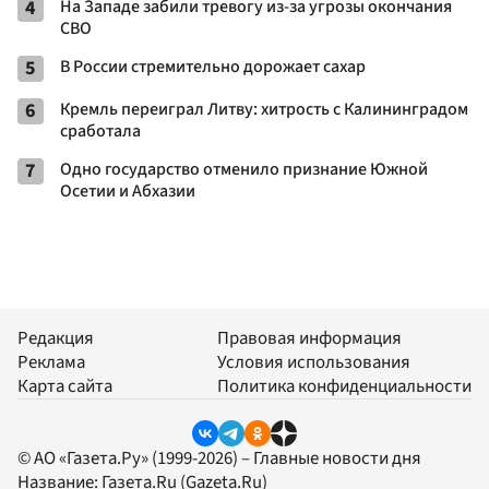
4
На Западе забили тревогу из-за угрозы окончания
СВО
5
В России стремительно дорожает сахар
6
Кремль переиграл Литву: хитрость с Калининградом
сработала
7
Одно государство отменило признание Южной
Осетии и Абхазии
Редакция
Правовая информация
Реклама
Условия использования
Карта сайта
Политика конфиденциальности
© АО «Газета.Ру» (1999-2026) – Главные новости дня
Название:
Газета.Ru
(Gazeta.Ru)