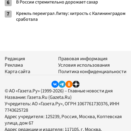
6
В России стремительно дорожает сахар
7
Кремль переиграл Литву: хитрость с Калининградом
сработала
Редакция
Правовая информация
Реклама
Условия использования
Карта сайта
Политика конфиденциальности
© АО «Газета.Ру» (1999-2026) – Главные новости дня
Название:
Газета.Ru
(Gazeta.Ru)
Учредитель:
АО «Газета.Ру»
, ОГРН 1067761730376, ИНН
7743625728
Адрес учредителя: 125239, Россия, Москва, Коптевская
улица, дом 67
Адрес редакции и издателя:
117105
, г.
Москва
,