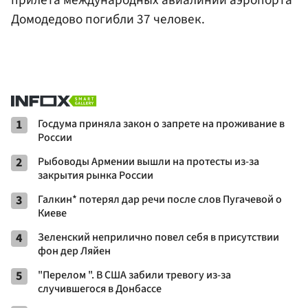
Домодедово погибли 37 человек.
1
Госдума приняла закон о запрете на проживание в
России
2
Рыбоводы Армении вышли на протесты из-за
закрытия рынка России
3
Галкин* потерял дар речи после слов Пугачевой о
Киеве
4
Зеленский неприлично повел cебя в присутствии
фон дер Ляйен
5
"Перелом ". В США забили тревогу из-за
случившегося в Донбассе