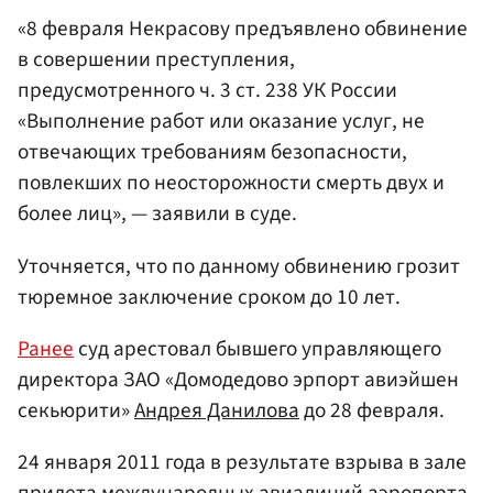
«8 февраля Некрасову предъявлено обвинение
в совершении преступления,
предусмотренного ч. 3 ст. 238 УК России
«Выполнение работ или оказание услуг, не
отвечающих требованиям безопасности,
повлекших по неосторожности смерть двух и
более лиц», — заявили в суде.
Уточняется, что по данному обвинению грозит
тюремное заключение сроком до 10 лет.
Ранее
суд арестовал бывшего управляющего
директора ЗАО «Домодедово эрпорт авиэйшен
секьюрити»
Андрея Данилова
до 28 февраля.
24 января 2011 года в результате взрыва в зале
прилета международных авиалиний аэропорта