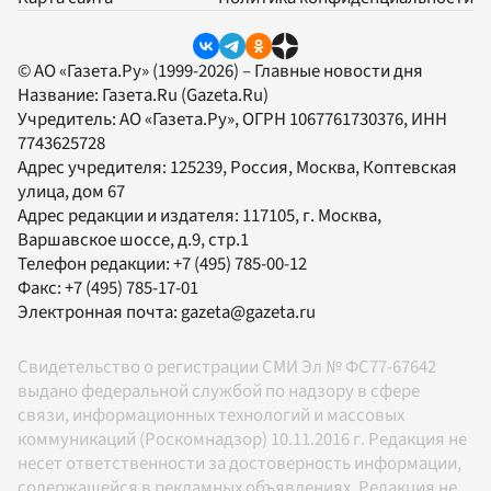
© АО «Газета.Ру» (1999-2026) – Главные новости дня
Название:
Газета.Ru
(Gazeta.Ru)
Учредитель:
АО «Газета.Ру»
, ОГРН 1067761730376, ИНН
7743625728
Адрес учредителя: 125239, Россия, Москва, Коптевская
улица, дом 67
Адрес редакции и издателя:
117105
, г.
Москва
,
Варшавское шоссе, д.9, стр.1
Телефон редакции:
+7 (495) 785-00-12
Факс:
+7 (495) 785-17-01
Электронная почта:
gazeta@gazeta.ru
Свидетельство о регистрации СМИ Эл № ФС77-67642
выдано федеральной службой по надзору в сфере
связи, информационных технологий и массовых
коммуникаций (Роскомнадзор) 10.11.2016 г. Редакция не
несет ответственности за достоверность информации,
содержащейся в рекламных объявлениях. Редакция не