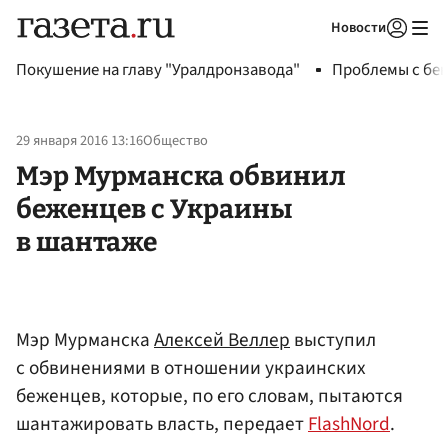
Новости
Авторизоваться
Покушение на главу "Уралдронзавода"
Проблемы с бен
29 января 2016 13:16
Общество
Мэр Мурманска обвинил
беженцев с Украины
в шантаже
Мэр Мурманска
Алексей Веллер
выступил
с обвинениями в отношении украинских
беженцев, которые, по его словам, пытаются
шантажировать власть, передает
FlashNord
.