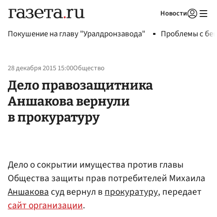
Новости
Авторизоваться
Покушение на главу "Уралдронзавода"
Проблемы с бен
28 декабря 2015 15:00
Общество
Дело правозащитника
Аншакова вернули
в прокуратуру
Дело о сокрытии имущества против главы
Общества защиты прав потребителей Михаила
Аншакова
суд вернул в
прокуратуру
, передает
сайт организации
.