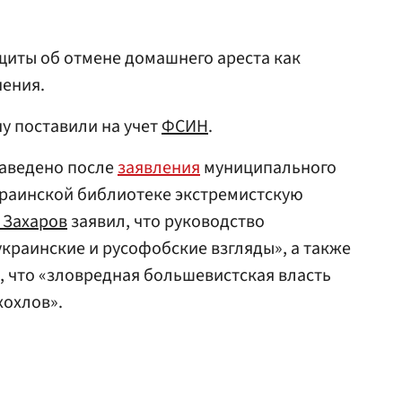
щиты об отмене домашнего ареста как
чения.
у поставили на учет
ФСИН
.
аведено после
заявления
муниципального
краинской библиотеке экстремистскую
 Захаров
заявил, что руководство
краинские и русофобские взгляды», а также
, что «зловредная большевистская власть
хохлов».