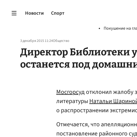
Новости
Спорт
Покушение на гл
3 декабря 2015 11:24
Общество
Директор Библиотеки 
останется под домашн
Мосгорсуд
отклонил жалобу 
литературы
Натальи Шарино
о распространении экстреми
Отмечается, что апелляционн
постановление районного су