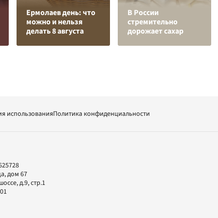
Ермолаев день: что
В России
можно и нельзя
стремительно
делать 8 августа
дорожает сахар
ия использования
Политика конфиденциальности
625728
а, дом 67
ссе, д.9, стр.1
-01