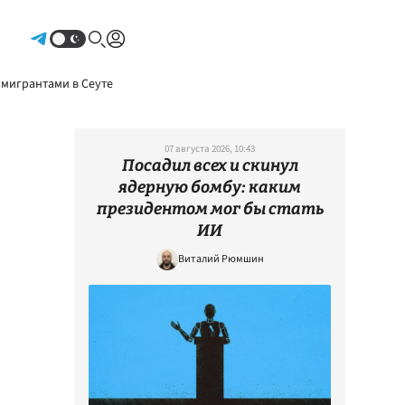
Авторизоваться
 мигрантами в Сеуте
07 августа 2026, 10:43
Посадил всех и скинул
ядерную бомбу: каким
президентом мог бы стать
ИИ
Виталий Рюмшин