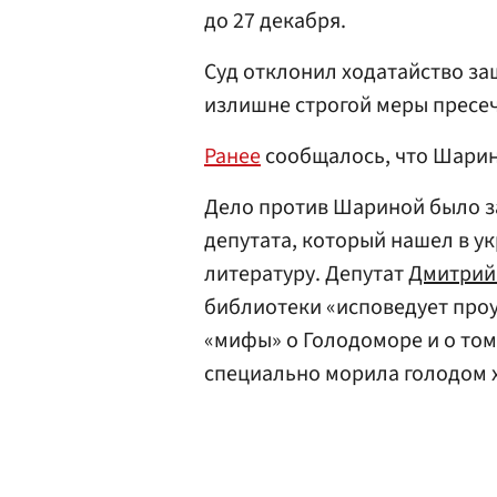
до 27 декабря.
Суд отклонил ходатайство за
излишне строгой меры пресе
Ранее
сообщалось, что Шарин
Дело против Шариной было з
депутата, который нашел в у
литературу. Депутат
Дмитрий
библиотеки «исповедует проу
«мифы» о Голодоморе и о том
специально морила голодом 