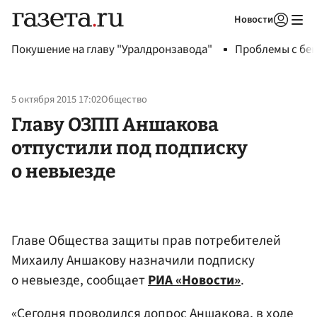
Новости
Авторизоваться
Покушение на главу "Уралдронзавода"
Проблемы с бен
5 октября 2015 17:02
Общество
Главу ОЗПП Аншакова
отпустили под подписку
о невыезде
Главе Общества защиты прав потребителей
Михаилу Аншакову назначили подписку
о невыезде, сообщает
РИА «Новости»
.
«Сегодня проводился допрос
Аншакова
, в ходе