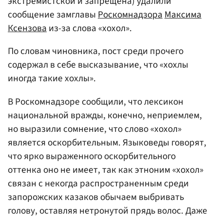
экстремистской и запрещена) удалили
сообщение замглавы
Роскомнадзора
Максима
Ксензова
из-за слова «хохол».
По словам чиновника, пост среди прочего
содержал в себе высказывание, что «хохлы
иногда такие хохлы».
В Роскомнадзоре сообщили, что лексикон
национальной вражды, конечно, неприемлем,
но выразили сомнение, что слово «хохол»
является оскорбительным. Языковеды говорят,
что ярко выраженного оскорбительного
оттенка оно не имеет, так как этноним «хохол»
связан с некогда распространенным среди
запорожских казаков обычаем выбривать
голову, оставляя нетронутой прядь волос. Даже