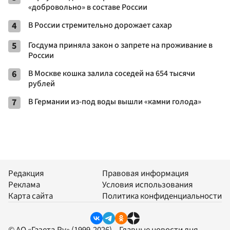
«добровольно» в составе России
4
В России стремительно дорожает сахар
5
Госдума приняла закон о запрете на проживание в
России
6
В Москве кошка залила соседей на 654 тысячи
рублей
7
В Германии из-под воды вышли «камни голода»
Редакция
Правовая информация
Реклама
Условия использования
Карта сайта
Политика конфиденциальности
© АО «Газета.Ру» (1999-2026) – Главные новости дня