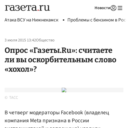
Новости
Авторизоваться
Атака ВСУ на Нижнекамск
Проблемы с бензином в Рос
3 июля 2015 13:42
Общество
Опрос «Газеты.Ru»: считаете
ли вы оскорбительным слово
«хохол»?
ТАСС
В четверг модераторы Facebook (владелец
компания Meta признана в России