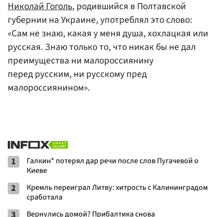
Николай Гоголь
, родившийся в Полтавской
губернии на Украине, употреблял это слово:
«Сам не знаю, какая у меня душа, хохлацкая или
русская. Знаю только то, что никак бы не дал
преимущества ни малороссиянину
перед русским, ни русскому пред
малороссиянином».
1
Галкин* потерял дар речи после слов Пугачевой о
Киеве
2
Кремль переиграл Литву: хитрость с Калининградом
сработала
3
Вернулись домой? Прибалтика снова