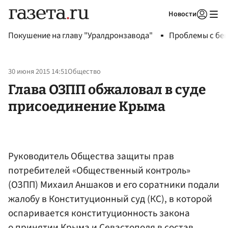
Новости
Авторизоваться
Покушение на главу "Уралдронзавода"
Проблемы с бен
30 июня 2015 14:51
Общество
Глава ОЗПП обжаловал в суде
присоединение Крыма
​Руководитель Общества защиты прав
потребителей «Общественный контроль»
(ОЗПП) Михаил Аншаков и его соратники подали
жалобу в Конституционный суд (КС), в которой
оспаривается конституционность закона
о принятии Крыма и Севастополя в состав