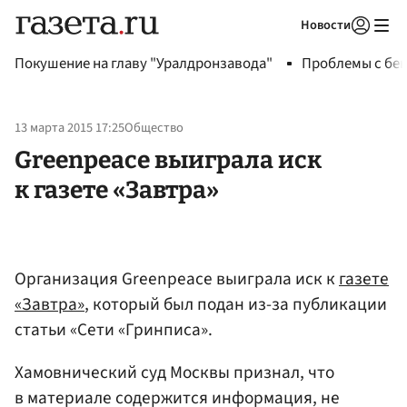
Новости
Авторизоваться
Покушение на главу "Уралдронзавода"
Проблемы с бен
13 марта 2015 17:25
Общество
Greenpeace выиграла иск
к газете «Завтра»
Организация Greenpeace выиграла иск к
газете
«Завтра»
, который был подан из-за публикации
статьи «Сети «Гринписа».
Хамовнический суд Москвы признал, что
в материале содержится информация, не