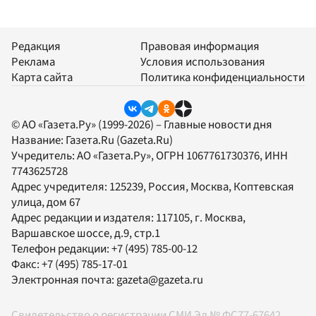
Редакция
Правовая информация
Реклама
Условия использования
Карта сайта
Политика конфиденциальности
© АО «Газета.Ру» (1999-2026) – Главные новости дня
Название:
Газета.Ru
(Gazeta.Ru)
Учредитель:
АО «Газета.Ру»
, ОГРН 1067761730376, ИНН
7743625728
Адрес учредителя: 125239, Россия, Москва, Коптевская
улица, дом 67
Адрес редакции и издателя:
117105
, г.
Москва
,
Варшавское шоссе, д.9, стр.1
Телефон редакции:
+7 (495) 785-00-12
Факс:
+7 (495) 785-17-01
Электронная почта:
gazeta@gazeta.ru
Свидетельство о регистрации СМИ Эл № ФС77-67642