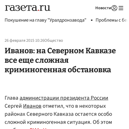
Новости
Авторизоваться
Покушение на главу "Уралдронзавода"
Проблемы с бен
26 февраля 2015 10:26
Общество
Иванов: на Северном Кавказе
все еще сложная
криминогенная обстановка
Глава
администрации президента России
Сергей
Иванов
отметил, что в некоторых
районах Северного Кавказа остается особо
сложной криминогенная ситуация. Об этом