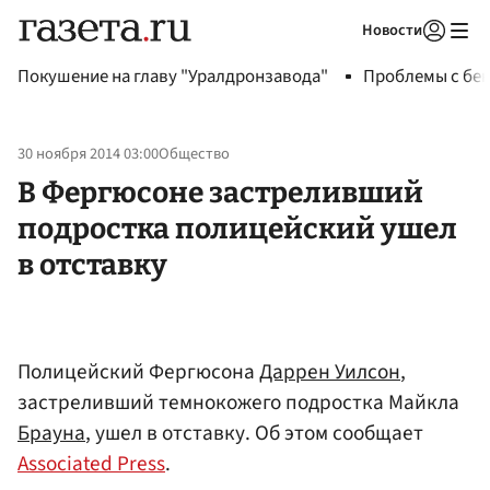
Новости
Авторизоваться
Покушение на главу "Уралдронзавода"
Проблемы с бен
30 ноября 2014 03:00
Общество
В Фергюсоне застреливший
подростка полицейский ушел
в отставку
Полицейский Фергюсона
Даррен Уилсон
,
застреливший темнокожего подростка Майкла
Брауна
, ушел в отставку. Об этом сообщает
Associated Press
.