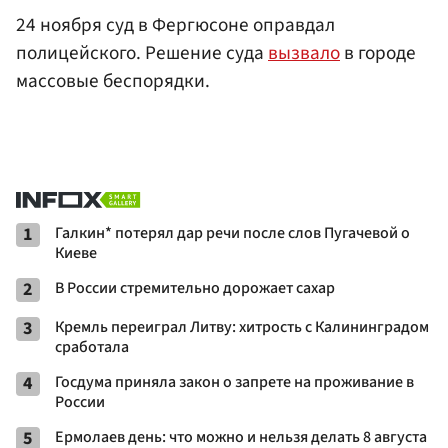
24 ноября суд в Фергюсоне оправдал
полицейского. Решение суда
вызвало
в городе
массовые беспорядки.
1
Галкин* потерял дар речи после слов Пугачевой о
Киеве
2
В России стремительно дорожает сахар
3
Кремль переиграл Литву: хитрость с Калининградом
сработала
4
Госдума приняла закон о запрете на проживание в
России
5
Ермолаев день: что можно и нельзя делать 8 августа