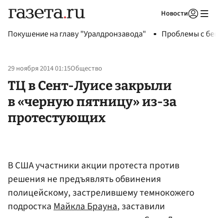
Новости
Авторизоваться
Покушение на главу "Уралдронзавода"
Проблемы с бен
29 ноября 2014 01:15
Общество
ТЦ в Сент-Луисе закрыли
в «черную пятницу» из-за
протестующих
В США участники акции протеста против
решения не предъявлять обвинения
полицейскому, застрелившему темнокожего
подростка
Майкла Брауна
, заставили