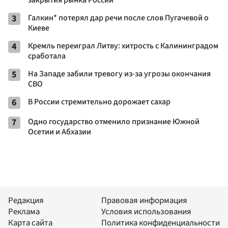
3
Галкин* потерял дар речи после слов Пугачевой о
Киеве
4
Кремль переиграл Литву: хитрость с Калининградом
сработала
5
На Западе забили тревогу из-за угрозы окончания
СВО
6
В России стремительно дорожает сахар
7
Одно государство отменило признание Южной
Осетии и Абхазии
Редакция
Правовая информация
Реклама
Условия использования
Карта сайта
Политика конфиденциальности