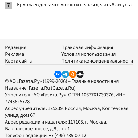
7
Ермолаев день: что можно и нельзя делать 8 августа
Редакция
Правовая информация
Реклама
Условия использования
Карта сайта
Политика конфиденциальности
© АО «Газета.Ру» (1999-2026) – Главные новости дня
Название:
Газета.Ru
(Gazeta.Ru)
Учредитель:
АО «Газета.Ру»
, ОГРН 1067761730376, ИНН
7743625728
Адрес учредителя: 125239, Россия, Москва, Коптевская
улица, дом 67
Адрес редакции и издателя:
117105
, г.
Москва
,
Варшавское шоссе, д.9, стр.1
Телефон редакции:
+7 (495) 785-00-12