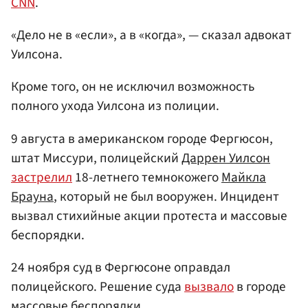
CNN
.
«Дело не в «если», а в «когда», — сказал адвокат
Уилсона.
Кроме того, он не исключил возможность
полного ухода Уилсона из полиции.
9 августа в американском городе Фергюсон,
штат Миссури, полицейский
Даррен Уилсон
застрелил
18-летнего темнокожего
Майкла
Брауна
, который не был вооружен. Инцидент
вызвал стихийные акции протеста и массовые
беспорядки.
24 ноября суд в Фергюсоне оправдал
полицейского. Решение суда
вызвало
в городе
массовые беспорядки.