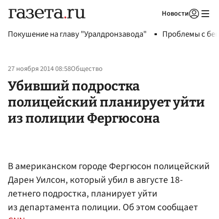
Новости
Авторизоваться
Покушение на главу "Уралдронзавода"
Проблемы с бен
27 ноября 2014 08:58
Общество
Убивший подростка
полицейский планирует уйти
из полиции Фергюсона
В американском городе Фергюсон полицейский
Дарен Уилсон, который убил в августе 18-
летнего подростка, планирует уйти
из департамента полиции. Об этом сообщает