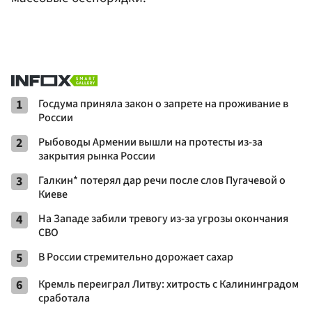
1
Госдума приняла закон о запрете на проживание в
России
2
Рыбоводы Армении вышли на протесты из-за
закрытия рынка России
3
Галкин* потерял дар речи после слов Пугачевой о
Киеве
4
На Западе забили тревогу из-за угрозы окончания
СВО
5
В России стремительно дорожает сахар
6
Кремль переиграл Литву: хитрость с Калининградом
сработала