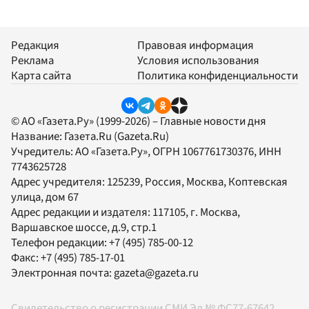
Редакция
Правовая информация
Реклама
Условия использования
Карта сайта
Политика конфиденциальности
© АО «Газета.Ру» (1999-2026) – Главные новости дня
Название:
Газета.Ru
(Gazeta.Ru)
Учредитель:
АО «Газета.Ру»
, ОГРН 1067761730376, ИНН
7743625728
Адрес учредителя: 125239, Россия, Москва, Коптевская
улица, дом 67
Адрес редакции и издателя:
117105
, г.
Москва
,
Варшавское шоссе, д.9, стр.1
Телефон редакции:
+7 (495) 785-00-12
Факс:
+7 (495) 785-17-01
Электронная почта:
gazeta@gazeta.ru
Свидетельство о регистрации СМИ Эл № ФС77-67642