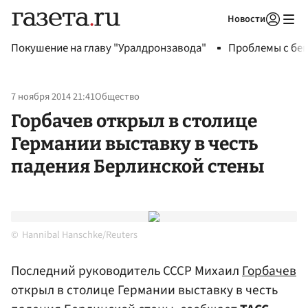
Новости
Авторизоваться
Покушение на главу "Уралдронзавода"
Проблемы с бен
7 ноября 2014 21:41
Общество
Горбачев открыл в столице
Германии выставку в честь
падения Берлинской стены
Hannibal Hanschke/Reuters
Последний руководитель СССР Михаил
Горбачев
открыл в столице Германии выставку в честь