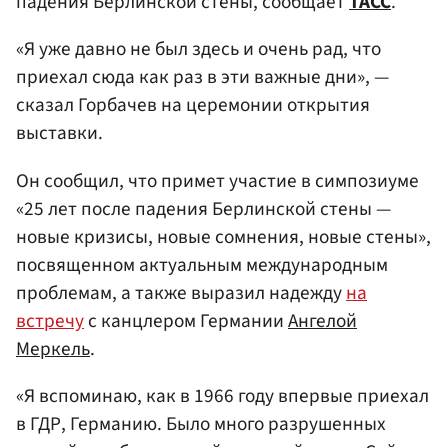
падения Берлинской стены, сообщает
ТАСС
.
«Я уже давно не был здесь и очень рад, что
приехал сюда как раз в эти важные дни», —
сказал Горбачев на церемонии открытия
выставки.
Он сообщил, что примет участие в симпозиуме
«25 лет после падения Берлинской стены —
новые кризисы, новые сомнения, новые стены»,
посвященном актуальным международным
проблемам, а также выразил надежду
на
встречу
с канцлером Германии
Ангелой
Меркель
.
«Я вспоминаю, как в 1966 году впервые приехал
в ГДР, Германию. Было много разрушенных