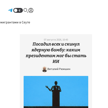
Авторизоваться
 мигрантами в Сеуте
07 августа 2026, 10:43
Посадил всех и скинул
ядерную бомбу: каким
президентом мог бы стать
ИИ
Виталий Рюмшин