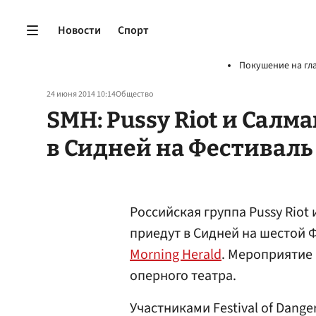
Новости
Спорт
Покушение на гл
24 июня 2014 10:14
Общество
SMH: Pussy Riot и Салм
в Сидней на Фестиваль
Российская группа Pussy Riot
приедут в Сидней на шестой 
Morning Herald
. Мероприятие
оперного театра.
Участниками Festival of Dange