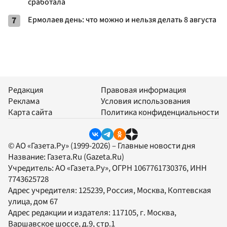
сработала
7
Ермолаев день: что можно и нельзя делать 8 августа
Редакция
Правовая информация
Реклама
Условия использования
Карта сайта
Политика конфиденциальности
© АО «Газета.Ру» (1999-2026) – Главные новости дня
Название:
Газета.Ru
(Gazeta.Ru)
Учредитель:
АО «Газета.Ру»
, ОГРН 1067761730376, ИНН
7743625728
Адрес учредителя: 125239, Россия, Москва, Коптевская
улица, дом 67
Адрес редакции и издателя:
117105
, г.
Москва
,
Варшавское шоссе, д.9, стр.1