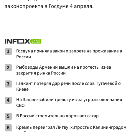
законопроекта в Госдуме 4 апреля.
1
Госдума приняла закон о запрете на проживание в
России
2
Рыбоводы Армении вышли на протесты из-за
закрытия рынка России
3
Галкин* потерял дар речи после слов Пугачевой о
Киеве
4
На Западе забили тревогу из-за угрозы окончания
СВО
5
В России стремительно дорожает сахар
6
Кремль переиграл Литву: хитрость с Калининградом