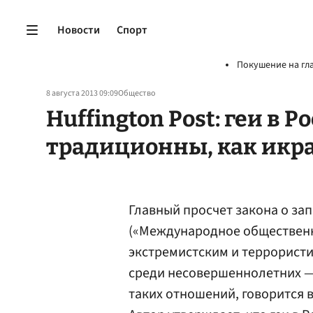
Новости
Спорт
Покушение на гл
8 августа 2013 09:09
Общество
Huffington Post: геи в Р
традиционны, как икра
Главный просчет закона о за
(«Международное обществен
экстремистским и террористи
среди несовершеннолетних —
таких отношений, говорится 