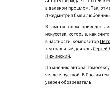
Автор утверждает, что геи в 
в далеком прошлом. Так, отм
Лжедмитрия были любовники
В заметке также приведены и
искусства, которые, как счит
в частности, композитор
Петр
театральный деятель
Сергей 
Нижинский
.
По мнению автора, гомосексу
числе и русской. В России геи
уверен обозреватель.