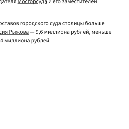
едателя
Мосгорсуда
и его заместителей
оставов городского суда столицы больше
сия Рыжова
— 9,6 миллиона рублей, меньше
,4 миллиона рублей.