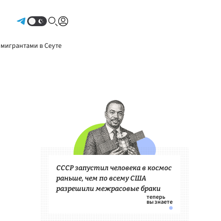
Авторизоваться
 мигрантами в Сеуте
СССР запустил человека в космос
раньше, чем по всему США
разрешили межрасовые браки