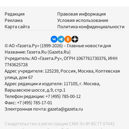
Редакция
Правовая информация
Реклама
Условия использования
Карта сайта
Политика конфиденциальности
© АО «Газета.Ру» (1999-2026) – Главные новости дня
Название:
Газета.Ru
(Gazeta.Ru)
Учредитель:
АО «Газета.Ру»
, ОГРН 1067761730376, ИНН
7743625728
Адрес учредителя: 125239, Россия, Москва, Коптевская
улица, дом 67
Адрес редакции и издателя:
117105
, г.
Москва
,
Варшавское шоссе, д.9, стр.1
Телефон редакции:
+7 (495) 785-00-12
Факс:
+7 (495) 785-17-01
Электронная почта:
gazeta@gazeta.ru
Свидетельство о регистрации СМИ Эл № ФС77-67642