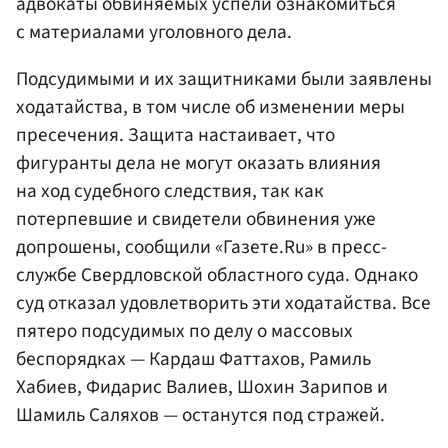
адвокаты обвиняемых успели ознакомиться
с материалами уголовного дела.
Подсудимыми и их защитниками были заявлены
ходатайства, в том числе об изменении меры
пресечения. Защита настаивает, что
фигуранты дела не могут оказать влияния
на ход судебного следствия, так как
потерпевшие и свидетели обвинения уже
допрошены, сообщили «Газете.Ru» в пресс-
службе Свердловской областного суда. Однако
суд отказал удовлетворить эти ходатайства. Все
пятеро подсудимых по делу о массовых
беспорядках — Кардаш Фаттахов, Рамиль
Хабиев, Фидарис Валиев, Шохин Зарипов и
Шамиль Саляхов — останутся под стражей.