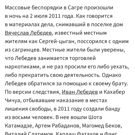
Массовые беспорядки в Сагре произошли
в ночь на 2 июля 2011 года. Как говорится
в материалах дела, снимавший в поселке дом
Вячеслав Лебедев
, известный местным
жителям как Сергей-цыган, поссорился с одним
из сагринцев. Местные жители были уверены,
что Лебедев занимается торговлей
наркотиками, и не раз просили его либо уехать,
либо прекратить свою деятельность. Однако
Лебедев обратился за помощью к своему брату.
По версии следствия,
Иван Лебедев
и Кахабер
Чичуа, отбывавшие наказание в местах
лишения свободы, в 2011 году создали банду
из восьми человек. В нее вошли Шота
Катамадзе, Артем Рабаданов, Магомед Беков,
Виталий Слатимов, Кардаш Фатахов и Фаиг