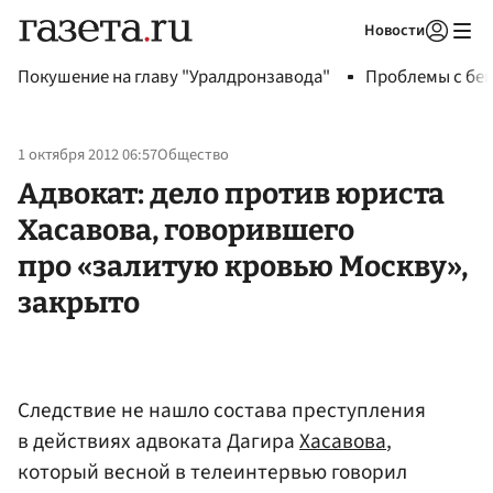
Новости
Авторизоваться
Покушение на главу "Уралдронзавода"
Проблемы с бен
1 октября 2012 06:57
Общество
Адвокат: дело против юриста
Хасавова, говорившего
про «залитую кровью Москву»,
закрыто
Следствие не нашло состава преступления
в действиях адвоката Дагира
Хасавова
,
который весной в телеинтервью говорил