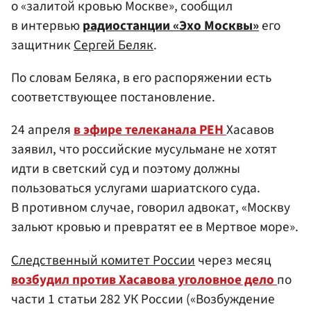
о «залитой кровью Москве», сообщил
в интервью
радиостанции «Эхо Москвы»
его
защитник
Сергей Беляк
.
По словам Беляка, в его распоряжении есть
соответствующее постановление.
24 апреля
в эфире телеканала РЕН
Хасавов
заявил, что российские мусульмане не хотят
идти в светский суд и поэтому должны
пользоваться услугами шариатского суда.
В противном случае, говорил адвокат, «Москву
зальют кровью и превратят ее в Мертвое море».
Следственный комитет России
через месяц
возбудил против Хасавова уголовное дело
по
части 1 статьи 282 УК России («Возбуждение