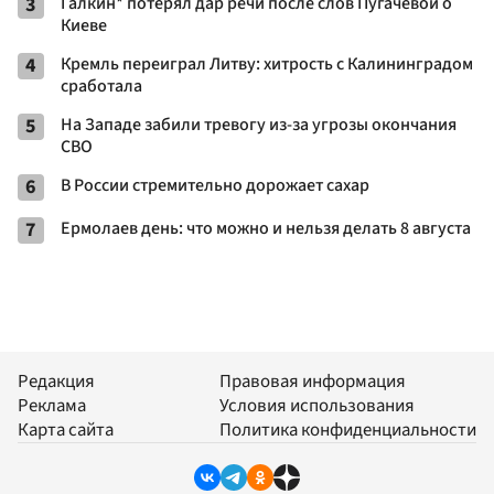
3
Галкин* потерял дар речи после слов Пугачевой о
Киеве
4
Кремль переиграл Литву: хитрость с Калининградом
сработала
5
На Западе забили тревогу из-за угрозы окончания
СВО
6
В России стремительно дорожает сахар
7
Ермолаев день: что можно и нельзя делать 8 августа
Редакция
Правовая информация
Реклама
Условия использования
Карта сайта
Политика конфиденциальности