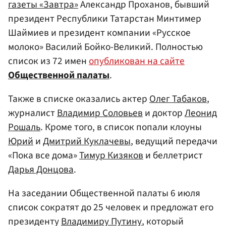
газеты «Завтра»
Александр Проханов, бывший
президент Республики Татарстан Минтимер
Шаймиев и президент компании «Русское
молоко» Василий Бойко-Великий. Полностью
список из 72 имен
опубликован на сайте
Общественной палаты
.
Также в списке оказались актер
Олег Табаков
,
журналист
Владимир Соловьев
и доктор
Леонид
Рошаль
. Кроме того, в список попали клоуны
Юрий
и
Дмитрий Куклачевы
, ведущий передачи
«Пока все дома»
Тимур Кизяков
и беллетрист
Дарья Донцова
.
На заседании Общественной палаты 6 июля
список сократят до 25 человек и предложат его
президенту
Владимиру Путину
, который