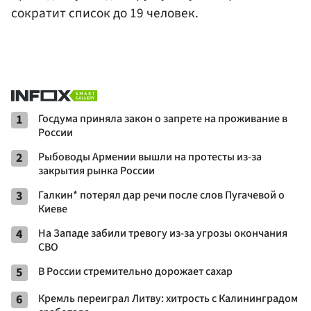
сократит список до 19 человек.
1
Госдума приняла закон о запрете на проживание в
России
2
Рыбоводы Армении вышли на протесты из-за
закрытия рынка России
3
Галкин* потерял дар речи после слов Пугачевой о
Киеве
4
На Западе забили тревогу из-за угрозы окончания
СВО
5
В России стремительно дорожает сахар
6
Кремль переиграл Литву: хитрость с Калининградом