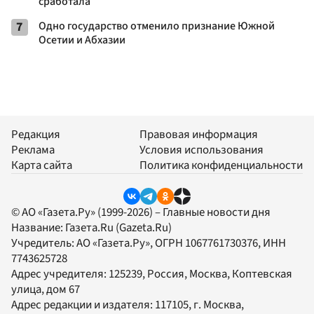
сработала
7
Одно государство отменило признание Южной
Осетии и Абхазии
Редакция
Правовая информация
Реклама
Условия использования
Карта сайта
Политика конфиденциальности
© АО «Газета.Ру» (1999-2026) – Главные новости дня
Название:
Газета.Ru
(Gazeta.Ru)
Учредитель:
АО «Газета.Ру»
, ОГРН 1067761730376, ИНН
7743625728
Адрес учредителя: 125239, Россия, Москва, Коптевская
улица, дом 67
Адрес редакции и издателя:
117105
, г.
Москва
,