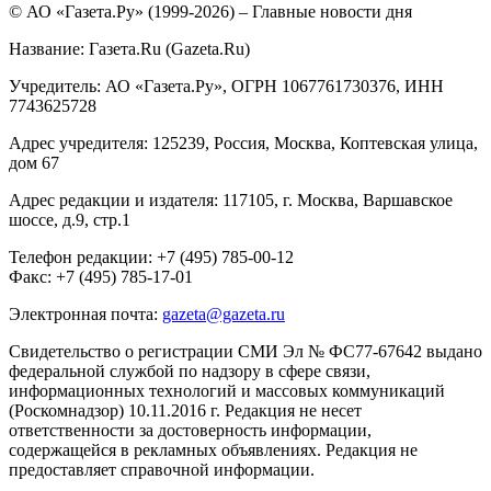
© АО «Газета.Ру» (1999-2026) – Главные новости дня
Название:
Газета.Ru
(Gazeta.Ru)
Учредитель:
АО «Газета.Ру»
, ОГРН 1067761730376, ИНН
7743625728
Адрес учредителя: 125239, Россия, Москва, Коптевская улица,
дом 67
Адрес редакции и издателя:
117105
, г.
Москва
,
Варшавское
шоссе, д.9, стр.1
Телефон редакции:
+7 (495) 785-00-12
Факс:
+7 (495) 785-17-01
Электронная почта:
gazeta@gazeta.ru
Свидетельство о регистрации СМИ Эл № ФС77-67642 выдано
федеральной службой по надзору в сфере связи,
информационных технологий и массовых коммуникаций
(Роскомнадзор) 10.11.2016 г. Редакция не несет
ответственности за достоверность информации,
содержащейся в рекламных объявлениях. Редакция не
предоставляет справочной информации.