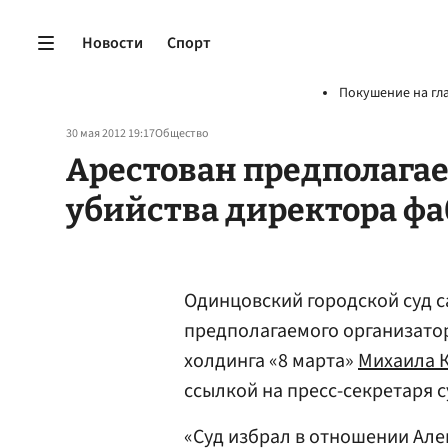
Новости
Спорт
Покушение на гл
30 мая 2012 19:17
Общество
Арестован предполага
убийства директора фа
Одинцовский городской суд с
предполагаемого организато
холдинга «8 марта»
Михаила 
ссылкой на пресс-секретаря 
«Суд избрал в отношении Але