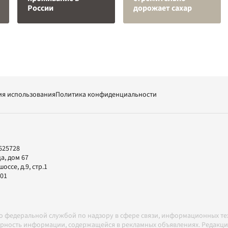
России
дорожает сахар
ия использования
Политика конфиденциальности
625728
а, дом 67
ссе, д.9, стр.1
-01
но федеральной службой по надзору в сфере связи, информационных т
товерность информации, содержащейся в рекламных объявлениях. Редак