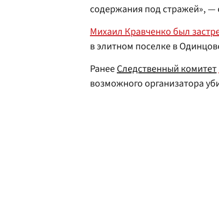
содержания под стражей», — 
Михаил Кравченко был застре
в элитном поселке в Одинцо
Ранее
Следственный комитет
возможного организатора уби