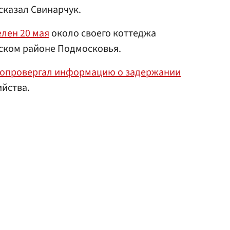
сказал Свинарчук.
лен 20 мая
около своего коттеджа
вском районе Подмосковья.
опровергал информацию о задержании
йства.