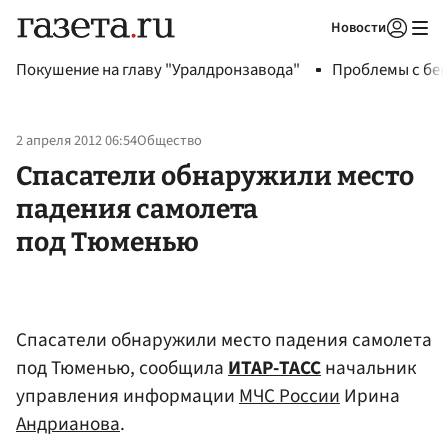
Новости
Авторизоваться
Покушение на главу "Уралдронзавода"
Проблемы с бен
2 апреля 2012 06:54
Общество
Спасатели обнаружили место
падения самолета
под Тюменью
Спасатели обнаружили место падения самолета
под Тюменью, сообщила
ИТАР-ТАСС
начальник
управления информации
МЧС России
Ирина
Андрианова
.