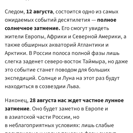
Следом,
12 августа
, состоится одно из самых
ожидаемых событий десятилетия —
полное
солнечное затмение.
Его смогут увидеть
жители Европы, Африки и Северной Америки, а
также обширных акваторий Атлантики и
Арктики. В России полоса полной фазы лишь
слегка заденет северо-восток Таймыра, но даже
это событие станет поводом для больших
экспедиций. Солнце и Луна на этот раз будут
находиться в созвездии Льва.
Наконец,
28 августа нас ждет частное лунное
затмение
. Оно будет заметно в Европе и
в азиатской части России, но
в неблагоприятных условиях: лишь слабые