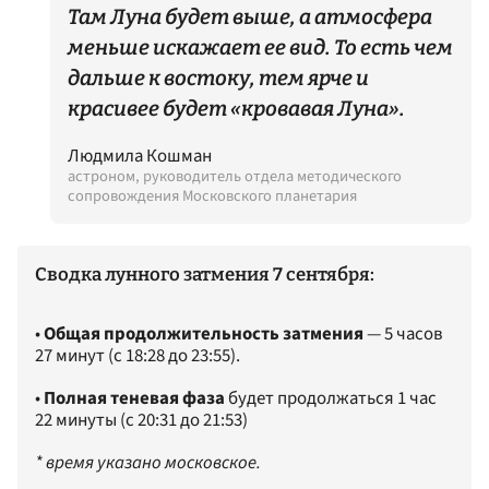
Там Луна будет выше, а атмосфера
меньше искажает ее вид. То есть чем
дальше к востоку, тем ярче и
красивее будет «кровавая Луна».
Людмила Кошман
астроном, руководитель отдела методического
сопровождения Московского планетария
Сводка лунного затмения 7 сентября:
•
Общая продолжительность затмения
— 5 часов
27 минут (с 18:28 до 23:55).
•
Полная теневая фаза
будет продолжаться 1 час
22 минуты (с 20:31 до 21:53)
* время указано московское.