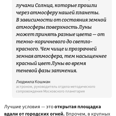
лучами Солнца, которые прошли
через атмосферу нашей планеты.
В зависимости от состояния земной
атмосферы поверхность Луны
может принять разные цвета — от
темно-коричневого до светло-
красного. Чем чище и прозрачней
земная атмосфера, тем насыщеннее
красный цвет Луны во время
теневой фазы затмения.
Людмила Кошман
астроном, руководитель отдела методического
сопровождения Московского планетария
Лучшие условия — это
открытая площадка
вдали от городских огней.
Впрочем, в крупных