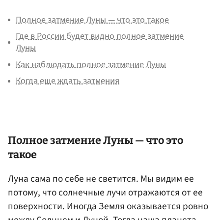
Полное затмение Луны — что это такое
Где в России будет видно полное затмение
Луны
Как наблюдать полное затмение Луны
Когда еще ждать затмения
Полное затмение Луны — что это
такое
Луна сама по себе не светится. Мы видим ее
потому, что солнечные лучи отражаются от ее
поверхности. Иногда Земля оказывается ровно
между Солнцем и Луной. Тогда наша планета