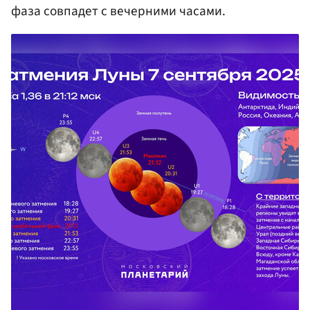
фаза совпадет с вечерними часами.