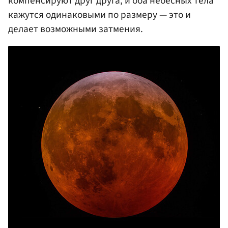
компенсируют друг друга, и оба небесных тела
кажутся одинаковыми по размеру — это и
делает возможными затмения.