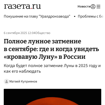
Новости
Авторизоваться
Покушение на главу "Уралдронзавода"
Проблемы с бен
6 сентября 2025 12:04
Общество
Полное лунное затмение
в сентябре: где и когда увидеть
«кровавую Луну» в России
Когда будет полное затмение Луны в 2025 году и
как его наблюдать
Матвей Куприянов