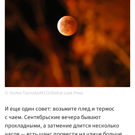
Yoshio Tsunoda/AFLO/Global Look Press
И еще один совет: возьмите плед и термос
с чаем. Сентябрьские вечера бывают
прохладными, а затмение длится несколько
часов — есть шанс провести на улице больше