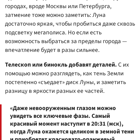
городах, вроде Москвы или Петербурга,
затмение тоже можно заметить: Луна
достаточно яркая, чтобы пробиться даже сквозь
подсветку мегаполиса. Но если есть
возможность выбраться за пределы города —
впечатление будет в разы сильнее.
Телескоп или бинокль добавят деталей.
С их
помощью можно разглядеть, как тень Земли
постепенно «съедает» диск Луны, и заметить
разницу в яркости разных ее частей.
«Даже невооруженным глазом можно
увидеть все ключевые фазы. Самый
красивый момент наступит в 20:31 (мск),
когда Луна окажется целиком в земной тени
и приобретет красновато-оранжевый