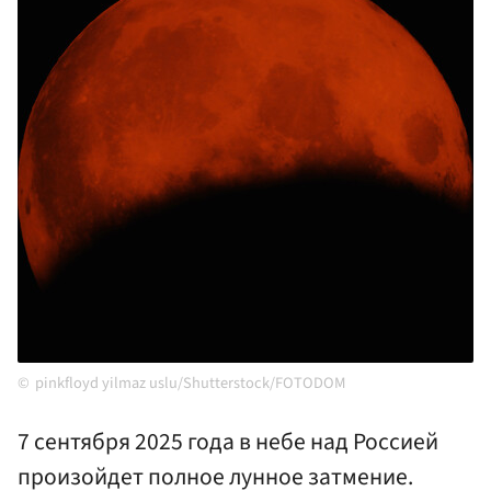
pinkfloyd yilmaz uslu/Shutterstock/FOTODOM
7 сентября 2025 года в небе над Россией
произойдет полное лунное затмение.