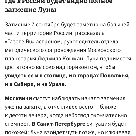
Где в России будет видно полное
затмение Луны
Затмение 7 сентября будет заметно на большей
части территории России, рассказала
«Газете.Ru» астроном, руководитель отдела
методического сопровождения Московского
планетария Людмила Кошман. Луна поднимется
достаточно высоко над горизонтом, чтобы
увидеть ее и в столице, и в городах Поволжья,
и в Сибири, и на Урале.
Москвичи
смогут наблюдать начало затмения
уже на закате, а отчетливее всего — ближе
к десяти вечера, когда небосвод окончательно
стемнеет.
В Санкт-Петербурге
ситуация будет
похожей: Луна взойдет чуть позже, но ключевая