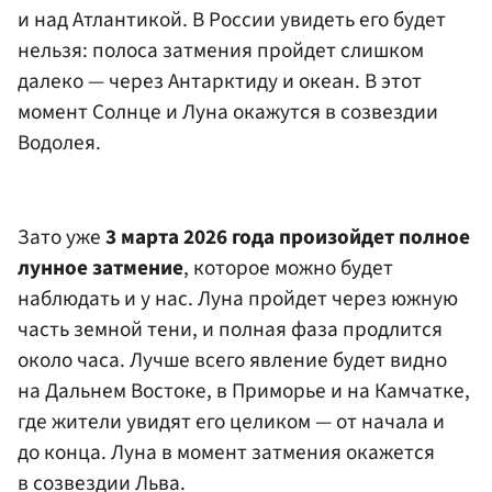
и над Атлантикой. В России увидеть его будет
нельзя: полоса затмения пройдет слишком
далеко — через Антарктиду и океан. В этот
момент Солнце и Луна окажутся в созвездии
Водолея.
Зато уже
3 марта 2026 года произойдет полное
лунное затмение
, которое можно будет
наблюдать и у нас. Луна пройдет через южную
часть земной тени, и полная фаза продлится
около часа. Лучше всего явление будет видно
на Дальнем Востоке, в Приморье и на Камчатке,
где жители увидят его целиком — от начала и
до конца. Луна в момент затмения окажется
в созвездии Льва.