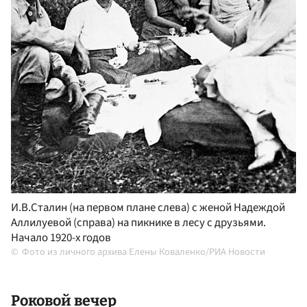
И.В.Сталин (на первом плане слева) с женой Надеждой
Аллилуевой (справа) на пикнике в лесу с друзьями.
Начало 1920-х годов
Фото из личного архива Елены Коваленко/РИА Новости
Роковой вечер