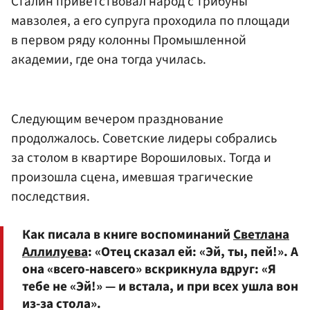
Сталин приветствовал народ с трибуны
мавзолея, а его супруга проходила по площади
в первом ряду колонны Промышленной
академии, где она тогда училась.
Следующим вечером празднование
продолжалось. Советские лидеры собрались
за столом в квартире Ворошиловых. Тогда и
произошла сцена, имевшая трагические
последствия.
Как писала в книге воспоминаний
Светлана
Аллилуева
: «Отец сказал ей: «Эй, ты, пей!». А
она «всего-навсего» вскрикнула вдруг: «Я
тебе не «Эй!» — и встала, и при всех ушла вон
из-за стола».