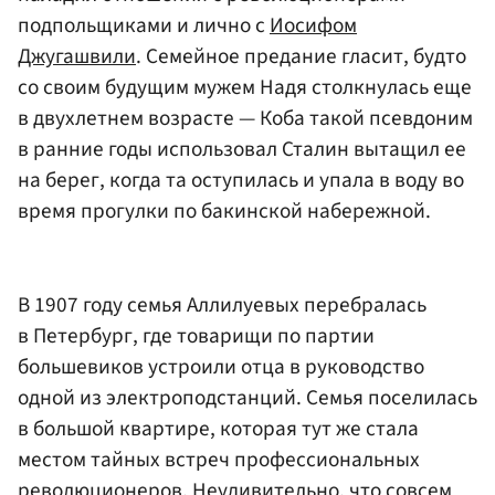
подпольщиками и лично с
Иосифом
Джугашвили
. Семейное предание гласит, будто
со своим будущим мужем Надя столкнулась еще
в двухлетнем возрасте — Коба
такой псевдоним
в ранние годы использовал Сталин
вытащил ее
на берег, когда та оступилась и упала в воду во
время прогулки по бакинской набережной.
В 1907 году семья Аллилуевых перебралась
в Петербург, где товарищи по партии
большевиков устроили отца в руководство
одной из электроподстанций. Семья поселилась
в большой квартире, которая тут же стала
местом тайных встреч профессиональных
революционеров. Неудивительно, что совсем