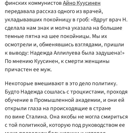
финских коммунистов
Айно Куусинен
передавала рассказ одного из врачей,
укладывавших покойницу в гроб: «Вдруг врач Н.
сделала нам знак и молча указала на большие
темные пятна на шее покойницы. Мы их
осмотрели и, обменявшись взглядами, пришли
к выводу: Надежда Аллилуева была задушена!»
По мнению Куусинен, к смерти женщины
причастен ее муж.
Некоторые вмешивают в это дело политику.
Будто Надежда сошлась с троцкистами, проходя
обучение в Промышленной академии, и они ей
открыли глаза на происходящие в стране
по вине Сталина. Она якобы не могла смириться
с той политикой, которую под руководством ее