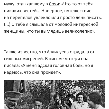
мужу, отдыхавшему в
Сочи
: «Что-то от тебя
никаких вестей... Наверное, путешествие
на перепелов увлекло или просто лень писать.
(...) О тебе я слышала от молодой интересной
женщины, что ты выглядишь великолепно».
Также известно, что Аллилуева страдала от
сильных мигреней. В письме матери она
писала: «У меня адская головная боль, но я
надеюсь, что она пройдет».