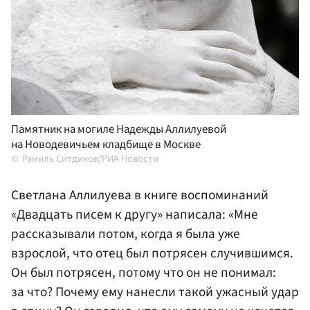
Памятник на могиле Надежды Аллилуевой
на Новодевичьем кладбище в Москве
Рамиль Ситдиков/РИА Новости
Светлана Аллилуева в книге воспоминаний
«Двадцать писем к другу» написала: «Мне
рассказывали потом, когда я была уже
взрослой, что отец был потрясен случившимся.
Он был потрясен, потому что он не понимал:
за что? Почему ему нанесли такой ужасный удар