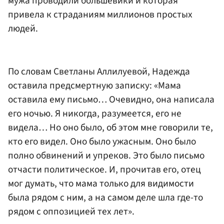
мужа проводили большевики и которая
привела к страданиям миллионов простых
людей.
По словам Светланы Аллилуевой, Надежда
оставила предсмертную записку: «Мама
оставила ему письмо… Очевидно, она написала
его ночью. Я никогда, разумеется, его не
видела… Но оно было, об этом мне говорили те,
кто его видел. Оно было ужасным. Оно было
полно обвинений и упреков. Это было письмо
отчасти политическое. И, прочитав его, отец
мог думать, что мама только для видимости
была рядом с ним, а на самом деле шла где-то
рядом с оппозицией тех лет».