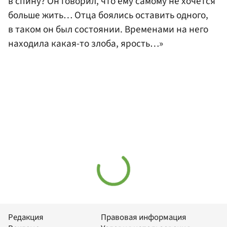
в спину? Он говорил, что ему самому не хочется
больше жить… Отца боялись оставить одного,
в таком он был состоянии. Временами на него
находила какая-то злоба, ярость…»
Редакция
Правовая информация