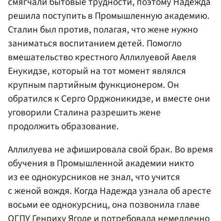
смягчали бытовые трудности, поэтому Надежда
решила поступить в Промышленную академию.
Сталин был против, полагая, что жене нужно
заниматься воспитанием детей. Помогло
вмешательство крестного Аллилуевой Авеля
Енукидзе, который на тот момент являлся
крупным партийным функционером. Он
обратился к Серго Орджоникидзе, и вместе они
уговорили Сталина разрешить жене
продолжить образование.
Аллилуева не афишировала свой брак. Во время
обучения в Промышленной академии никто
из ее однокурсников не знал, что учится
с женой вождя. Когда Надежда узнала об аресте
восьми ее однокурсниц, она позвонила главе
ОГПУ Генриху Ягоде и потребовала немедленно