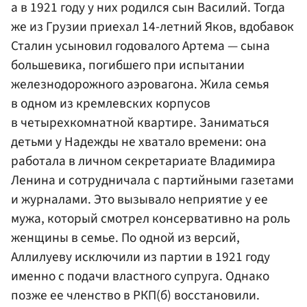
а в 1921 году у них родился сын Василий. Тогда
же из Грузии приехал 14-летний Яков, вдобавок
Сталин усыновил годовалого Артема — сына
большевика, погибшего при испытании
железнодорожного аэровагона. Жила семья
в одном из кремлевских корпусов
в четырехкомнатной квартире. Заниматься
детьми у Надежды не хватало времени: она
работала в личном секретариате Владимира
Ленина и сотрудничала с партийными газетами
и журналами. Это вызывало неприятие у ее
мужа, который смотрел консервативно на роль
женщины в семье. По одной из версий,
Аллилуеву исключили из партии в 1921 году
именно с подачи властного супруга. Однако
позже ее членство в РКП(б) восстановили.