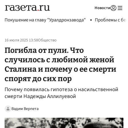
Новости
Авторизоваться
Покушение на главу "Уралдронзавода"
Проблемы с бен
16 июля 2025 13:58
Общество
Погибла от пули. Что
случилось с любимой женой
Сталина и почему о ее смерти
спорят до сих пор
Почему появилась гипотеза о насильственной
смерти Надежды Аллилуевой
Вадим Верпета