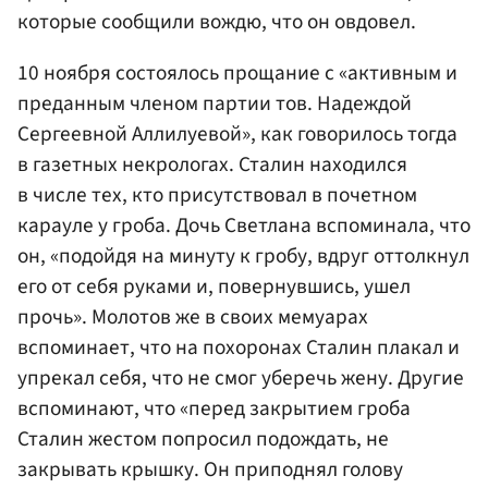
которые сообщили вождю, что он овдовел.
10 ноября состоялось прощание с «активным и
преданным членом партии тов. Надеждой
Сергеевной Аллилуевой», как говорилось тогда
в газетных некрологах. Сталин находился
в числе тех, кто присутствовал в почетном
карауле у гроба. Дочь Светлана вспоминала, что
он, «подойдя на минуту к гробу, вдруг оттолкнул
его от себя руками и, повернувшись, ушел
прочь». Молотов же в своих мемуарах
вспоминает, что на похоронах Сталин плакал и
упрекал себя, что не смог уберечь жену. Другие
вспоминают, что «перед закрытием гроба
Сталин жестом попросил подождать, не
закрывать крышку. Он приподнял голову