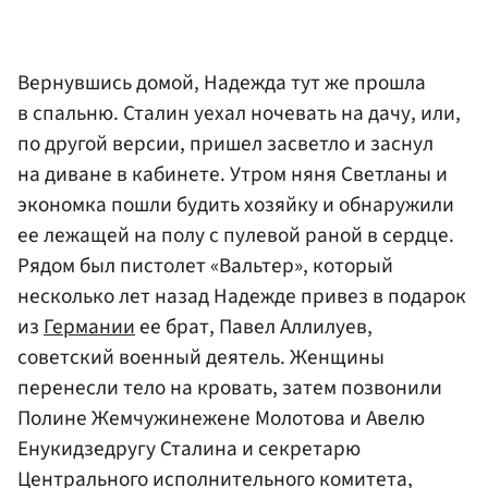
Вернувшись домой, Надежда тут же прошла
в спальню. Сталин уехал ночевать на дачу, или,
по другой версии, пришел засветло и заснул
на диване в кабинете. Утром няня Светланы и
экономка пошли будить хозяйку и обнаружили
ее лежащей на полу с пулевой раной в сердце.
Рядом был пистолет «Вальтер», который
несколько лет назад Надежде привез в подарок
из
Германии
ее брат, Павел Аллилуев,
советский военный деятель. Женщины
перенесли тело на кровать, затем позвонили
Полине Жемчужине
жене Молотова
и Авелю
Енукидзе
другу Сталина и секретарю
Центрального исполнительного комитета
,