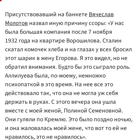
Присутствовавший на банкете
Вячеслав
Молотов
назвал иную причину ссоры: «У нас
была большая компания после 7 ноября
1932 года на квартире Ворошилова. Сталин
скатал комочек хлеба и на глазах у всех бросил
этот шарик в жену Егорова. Я это видел, но не
обратил внимания. Будто бы это сыграло роль.
Аллилуева была, по-моему, немножко
психопаткой в это время. На нее все это
действовало так, что она не могла уж себя
держать в руках. С этого вечера она ушла
вместе с моей женой, Полиной Семеновной.
Они гуляли по Кремлю. Это было поздно ночью,
и она жаловалась моей жене, что вот то ей не
нравилось, это не нравилось».