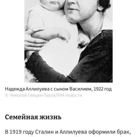
Надежда Аллилуева с сыном Василием, 1922 год
Николай Свищев-Паола/РИА Новости
Семейная жизнь
В 1919 году Сталин и Аллилуева оформили брак,