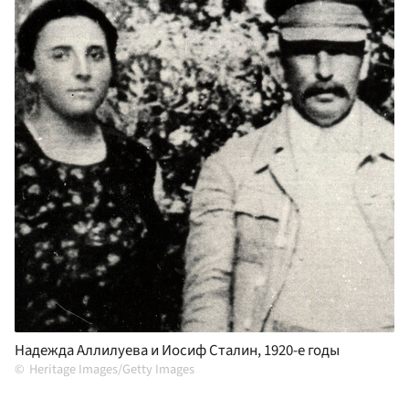
Надежда Аллилуева и Иосиф Сталин, 1920-е годы
Heritage Images/Getty Images