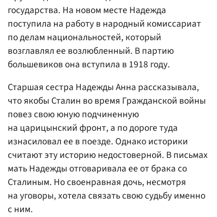
государства. На новом месте Надежда
поступила на работу в народный комиссариат
по делам национальностей, который
возглавлял ее возлюбленный. В партию
большевиков она вступила в 1918 году.
Старшая сестра Надежды Анна рассказывала,
что якобы Сталин во время Гражданской войны
повез свою юную подчиненную
на царицынский фронт, а по дороге туда
изнасиловал ее в поезде. Однако историки
считают эту историю недостоверной. В письмах
мать Надежды отговаривала ее от брака со
Сталиным. Но своенравная дочь, несмотря
на уговоры, хотела связать свою судьбу именно
с ним.