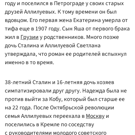
году и поселился в Петрограде у своих старых
друзей Аллилуевых. К тому времени он был
вдовцом. Его первая жена Екатерина умерла от
тифа еще в 1907 году. Сын Яша от первого брака
жил в
Грузии
у родственников. Много позже
дочь Сталина и Аллилуевой Светлана
утверждала, что роман ее родителей вспыхнул
именно в то время.
38-летний Сталин и 16-летняя дочь хозяев
симпатизировали друг другу. Надежда была не
против выйти за Кобу, который был старше ее
на 22 года. После Октябрьской революции
семья Аллилуевых переехала в
Москву
и
поселились в Кремле по соседству
с руководителями молодого советского