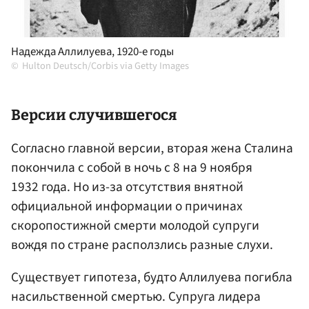
Надежда Аллилуева, 1920-е годы
Hulton Deutsch/Corbis via Getty Images
Версии случившегося
Согласно главной версии, вторая жена Сталина
покончила с собой в ночь с 8 на 9 ноября
1932 года. Но из-за отсутствия внятной
официальной информации о причинах
скоропостижной смерти молодой супруги
вождя по стране расползлись разные слухи.
Существует гипотеза, будто Аллилуева погибла
насильственной смертью. Супруга лидера