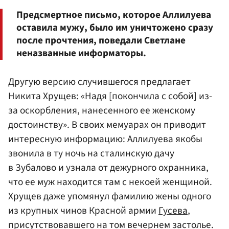
Предсмертное письмо, которое Аллилуева
оставила мужу, было им уничтожено сразу
после прочтения, поведали Светлане
неназванные информаторы.
Другую версию случившегося предлагает
Никита Хрущев: «Надя [покончила с собой] из-
за оскорбления, нанесенного ее женскому
достоинству». В своих мемуарах он приводит
интересную информацию: Аллилуева якобы
звонила в ту ночь на сталинскую дачу
в Зубалово и узнала от дежурного охранника,
что ее муж находится там с некоей женщиной.
Хрущев даже упомянул фамилию жены одного
из крупных чинов Красной армии
Гусева
,
присутствовавшего на том вечернем застолье.