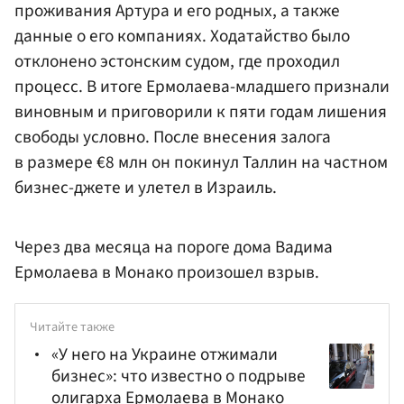
проживания Артура и его родных, а также
данные о его компаниях. Ходатайство было
отклонено эстонским судом, где проходил
процесс. В итоге Ермолаева-младшего признали
виновным и приговорили к пяти годам лишения
свободы условно. После внесения залога
в размере €8 млн он покинул Таллин на частном
бизнес-джете и улетел в Израиль.
Через два месяца на пороге дома Вадима
Ермолаева в Монако произошел взрыв.
Читайте также
«У него на Украине отжимали
бизнес»: что известно о подрыве
олигарха Ермолаева в Монако