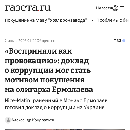
Новости
Авторизоваться
Покушение на главу "Уралдронзавода"
Проблемы с бен
2 июля 2026 01:22
Общество
ТВЗ
«Восприняли как
провокацию»: доклад
о коррупции мог стать
мотивом покушения
на олигарха Ермолаева
Nice-Matin: раненный в Монако Ермолаев
готовил доклад о коррупции на Украине
Александр Кондратьев