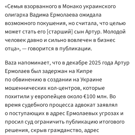
«Семья взорванного в Монако украинского
олигарха Вадима Ермолаева ожидала
возможного покушения, но считала, что целью
может стать его [старший] сын Артур. Молодой
человек давно и сильно вовлечен в бизнес
отца», — говорится в публикации.
Baza напоминает, что в декабре 2025 года Артур
Ермолаев был задержан на Кипре
по обвинению в создании на Украине
мошеннических кол-центров, которые
похитили у европейцев около €100 млн. Во
время судебного процесса адвокат заявлял
о поступающих в адрес Ермолаевых угрозах и
просил суд ограничить публикацию итогового
решения, скрыв гражданство, адрес