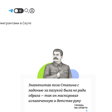
Авторизоваться
 мигрантами в Сеуте
Знаменитая поза Сталина с
ладонью за пазухой была не ради
образа — так он маскировал
искалеченную в детстве руку