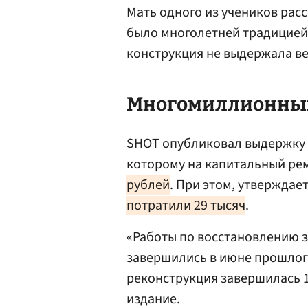
Мать одного из учеников рас
было многолетней традицией 
конструкция не выдержала ве
Многомиллионный
SHOT опубликовал выдержку и
которому на капитальный р
рублей
. При этом, утверждае
потратили 29 тысяч
.
«Работы по восстановлению з
завершились в июне прошлог
реконструкция завершилась 1
издание.