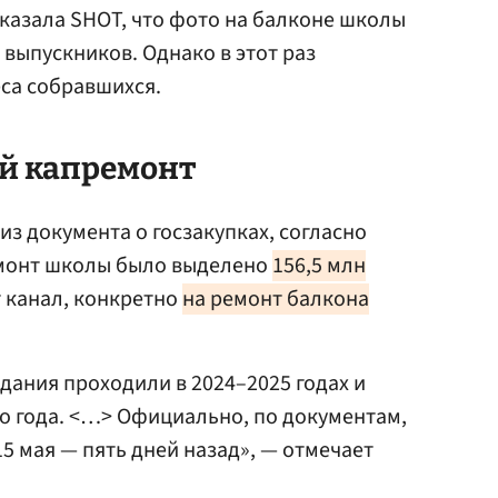
сказала SHOT, что фото на балконе школы
выпускников. Однако в этот раз
са собравшихся.
 капремонт
з документа о госзакупках, согласно
емонт школы было выделено
156,5 млн
т канал, конкретно
на ремонт балкона
дания проходили в 2024–2025 годах и
о года. <…> Официально, по документам,
5 мая — пять дней назад», — отмечает