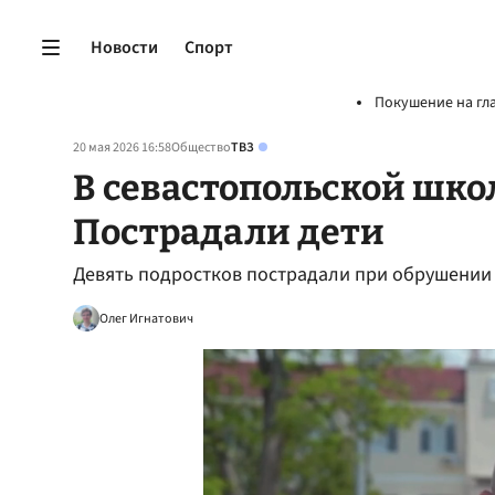
Новости
Спорт
Покушение на гл
20 мая 2026 16:58
Общество
ТВЗ
В севастопольской шко
Пострадали дети
Девять подростков пострадали при обрушении
Олег Игнатович