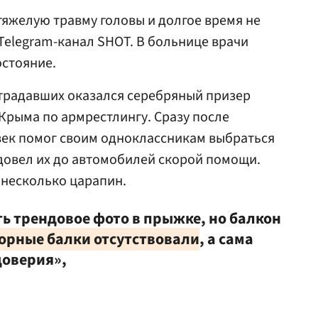
тяжелую травму головы и долгое время не
Telegram-канал SHOT. В больнице врачи
остояние.
страдавших оказался серебряный призер
Крыма по армрестлингу. Сразу после
ек помог своим одноклассникам выбраться
 довел их до автомобилей скорой помощи.
 несколько царапин.
ь трендовое фото в прыжке, но балкон
орные балки отсутствовали
, а сама
доверия»,