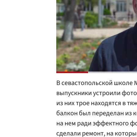
В севастопольской школе 
выпускники устроили фото
из них трое находятся в т
балкон был переделан из 
на нем ради эффектного фо
сделали ремонт, на которы