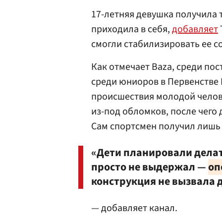
17-летняя девушка получила 
приходила в себя,
добавляет
смогли стабилизировать ее с
Как отмечает Baza, среди по
среди юниоров в Первенстве 
происшествия молодой челов
из-под обломков, после чего
Сам спортсмен получил лишь
«Дети планировали делат
просто не выдержал —
оп
конструкция не вызвала 
— добавляет канал.