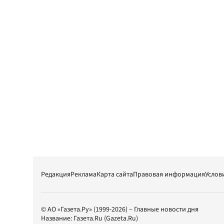
Редакция
Реклама
Карта сайта
Правовая информация
Услов
© АО «Газета.Ру» (1999-2026) – Главные новости дня
Название:
Газета.Ru
(Gazeta.Ru)