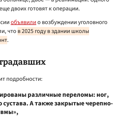
ще двоих готовят к операции.
ссии
объявили
о возбуждении уголовного
ли, что
в 2025 году в здании школы
онт
.
страдавших
т подробности:
ированы различные переломы: ног,
 сустава. А также закрытые черепно-
авмы»,