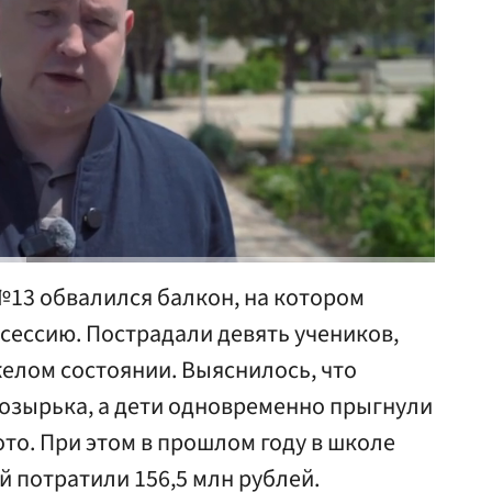
№13 обвалился балкон, на котором
сессию. Пострадали девять учеников,
яжелом состоянии. Выяснилось, что
козырька, а дети одновременно прыгнули
то. При этом в прошлом году в школе
й потратили 156,5 млн рублей.