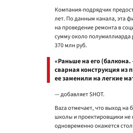
Компания-подрядчик предост
лет. По данным канала, эта 
на проведение ремонта в соц
сумму около полумиллиарда 
370 млн руб.
«Раньше на его (балкона.
сварная конструкция из п
ее заменили на легкие м
— добавляет SHOT.
Baza отмечает, что выход на 
школы и проектировщики не о
одновременно окажется стол