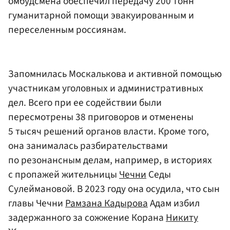
омбудсмена обеспечил передачу 200 тонн
гуманитарной помощи эвакуированным и
переселенным россиянам.
Запомнилась Москалькова и активной помощью
участникам уголовных и административных
дел. Всего при ее содействии были
пересмотрены 38 приговоров и отменены
5 тысяч решений органов власти. Кроме того,
она занималась разбирательствами
по резонансным делам, например, в историях
с пропажей жительницы
Чечни
Седы
Сулеймановой. В 2023 году она осудила, что сын
главы Чечни
Рамзана Кадырова
Адам избил
задержанного за сожжение Корана
Никиту