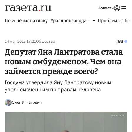
Новости
Авторизоваться
Покушение на главу "Уралдронзавода"
Проблемы с бен
14 мая 2026 17:21
Общество
ТВЗ
Депутат Яна Лантратова стала
новым омбудсменом. Чем она
займется прежде всего?
Госдума утвердила Яну Лантратову новым
уполномоченным по правам человека
Олег Игнатович