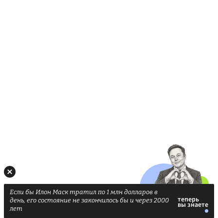
Если бы Илон Маск тратил по 1 млн долларов в
день, его состояние не закончилось бы и через 2000
лет