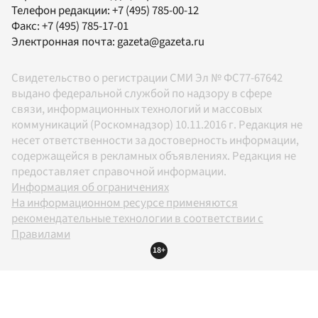
Телефон редакции:
+7 (495) 785-00-12
Факс:
+7 (495) 785-17-01
Электронная почта:
gazeta@gazeta.ru
Свидетельство о регистрации СМИ Эл № ФС77-67642
выдано федеральной службой по надзору в сфере
связи, информационных технологий и массовых
коммуникаций (Роскомнадзор) 10.11.2016 г. Редакция не
несет ответственности за достоверность информации,
содержащейся в рекламных объявлениях. Редакция не
предоставляет справочной информации.
Информация об ограничениях
На информационном ресурсе применяются
рекомендательные технологии в соответствии с
Правилами
18+