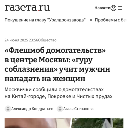
Новости
Авторизоваться
Покушение на главу "Уралдронзавода"
Проблемы с бен
24 июня 2025 23:56
Общество
«Флешмоб домогательств»
в центре Москвы: «гуру
соблазнения» учит мужчин
нападать на женщин
Москвички сообщили о домогательствах
на Китай-городе, Покровке и Чистых прудах
Александр Кондратьев
Аглая Степанова