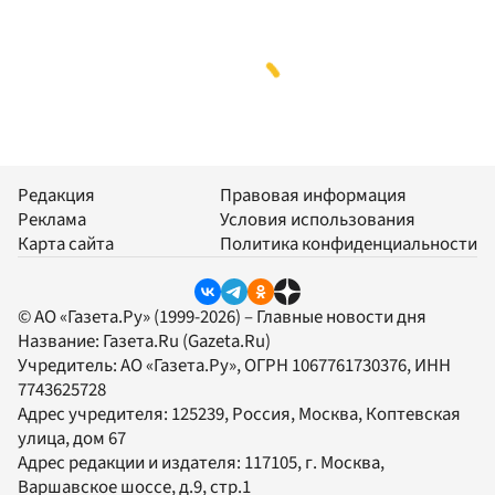
Редакция
Правовая информация
Реклама
Условия использования
Карта сайта
Политика конфиденциальности
© АО «Газета.Ру» (1999-2026) – Главные новости дня
Название:
Газета.Ru
(Gazeta.Ru)
Учредитель:
АО «Газета.Ру»
, ОГРН 1067761730376, ИНН
7743625728
Адрес учредителя: 125239, Россия, Москва, Коптевская
улица, дом 67
Адрес редакции и издателя:
117105
, г.
Москва
,
Варшавское шоссе, д.9, стр.1