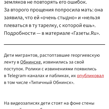
земляков не повторять его ошибок.
За второго прощения попросила мать: она
заявила, что ей «очень стыдно» и «нельзя
плеваться в ту тарелку, с которой ешь».
Подробности — в материале «Газеты.Ru».
Дети мигрантов, растоптавшие георгиевскую
ленту в
Обнинске
, извинились за свой
поступок. Ролики с извинениями появились
в Telegram-каналах и пабликах, их
опубликовал
в том числе «Типичный Обнинск».
На видеозаписях дети стоят на фоне стены