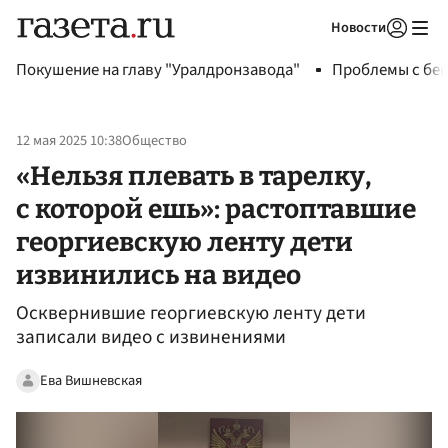
Новости
Авторизоваться
Покушение на главу "Уралдронзавода"
Проблемы с бен
12 мая 2025 10:38
Общество
«Нельзя плевать в тарелку,
с которой ешь»: растоптавшие
георгиевскую ленту дети
извинились на видео
Осквернившие георгиевскую ленту дети
записали видео с извинениями
Ева Вишневская