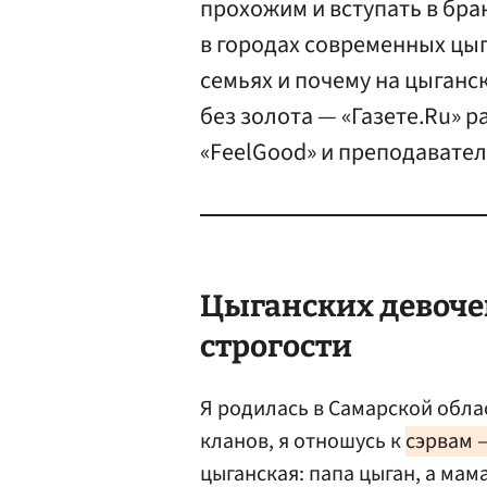
прохожим и вступать в бра
в городах современных цыг
семьях и почему на цыганс
без золота — «Газете.Ru» 
«FeelGood» и преподавател
Цыганских девоче
строгости
Я родилась в Самарской обла
кланов, я отношусь к
сэрвам 
цыганская: папа цыган, а мам