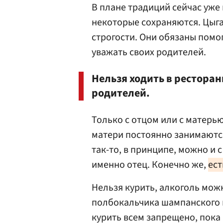
В плане традиций сейчас уже 
некоторые сохраняются. Цыга
строгости. Они обязаны помо
уважать своих родителей.
Нельзя ходить в рестора
родителей.
Только с отцом или с матерью
матери постоянно занимаютс
так-то, в принципе, можно и с
именно отец. Конечно же,
ест
Нельзя курить, алкоголь мож
полбокальчика шампанского н
курить всем запрещено, пока