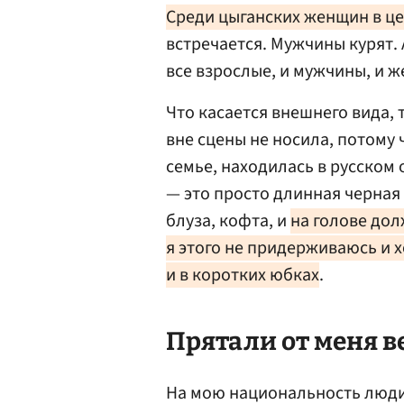
Среди цыганских женщин в це
встречается. Мужчины курят. 
все взрослые, и мужчины, и 
Что касается внешнего вида,
вне сцены не носила, потому ч
семье, находилась в русском
— это просто длинная черная
блуза, кофта, и
на голове дол
я этого не придерживаюсь и х
и в коротких юбках
.
Прятали от меня в
На мою национальность люди