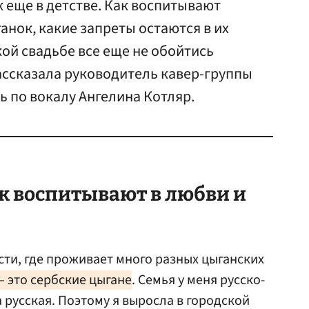
к еще в детстве. Как воспитывают
анок, какие запреты остаются в их
кой свадьбе все еще не обойтись
рассказала руководитель кавер-группы
ь по вокалу Ангелина Котляр.
к воспитывают в любви и
сти, где проживает много разных цыганских
— это сербские цыгане
. Семья у меня русско-
а русская. Поэтому я выросла в городской