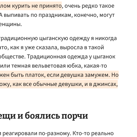
лом курить не принято
, очень редко такое
А выпивать по праздникам, конечно, могут
женщины.
 традиционную цыганскую одежду я никогда
то, как я уже сказала, выросла в такой
 обществе. Традиционная одежда у цыганок
 или темная вельветовая юбка, какая-то
жен быть платок, если девушка замужем. Но
ожу, как все обычные девушки, и в джинсах,
ещи и боялись порчи
 реагировали по-разному. Кто-то реально