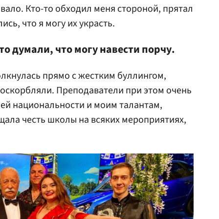
ывало. Кто-то обходил меня стороной, прятал
сь, что я могу их украсть.
то думали, что могу навести порчу.
толкнулась прямо с жестким буллингом,
 оскорбляли. Преподаватели при этом очень
ей национальности и моим талантам,
щала честь школы на всяких мероприятиях,