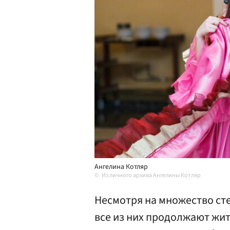
Ангелина Котляр
Из личного архива Ангелины Котляр
Несмотря на множество сте
все из них продолжают жи