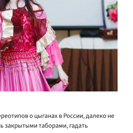
реотипов о цыганах в России, далеко не
ть закрытыми таборами, гадать