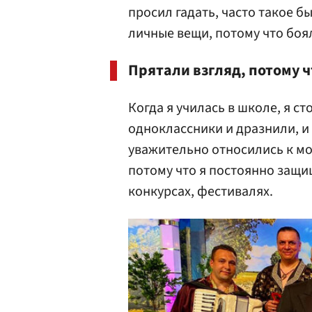
просил гадать, часто такое б
личные вещи, потому что бояли
Прятали взгляд, потому ч
Когда я училась в школе, я с
одноклассники и дразнили, и
уважительно относились к мо
потому что я постоянно защи
конкурсах, фестивалях.