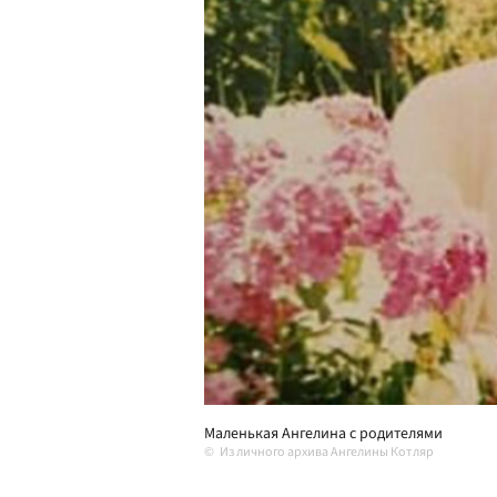
Маленькая Ангелина с родителями
Из личного архива Ангелины Котляр