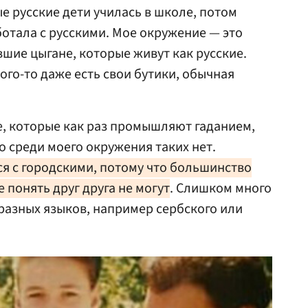
ые русские дети училась в школе, потом
отала с русскими. Мое окружение — это
шие цыгане, которые живут как русские.
кого-то даже есть свои бутики, обычная
е, которые как раз промышляют гаданием,
 среди моего окружения таких нет.
я с городскими, потому что большинство
е понять друг друга не могут
. Слишком много
 разных языков, например сербского или