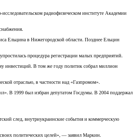
но-исследовательском радиофизическом институте Академии
оснабжения.
риса Ельцина в Нижегородской области. Позднее Ельцин
, упростилась процедура регистрации малых предприятий.
ъему инвестиций. В том же году политик собрал миллион
еской отраслью, в частности над «Газпромом».
ил». В 1999 был избран депутатом Госдумы. В 2004 поддержал
стский след, внутриукраинские события и коммерческую
своих политических целей», — заявил Маркин.