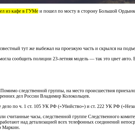
ел из кафе в ГУМе
и пошел по мосту в сторону Большой Ордын
известный тут же выбежал на проезжую часть и скрылся на подъ
могла сообщить полиции 23-летняя модель — так это цвет авто. 
Помимо следственной группы, на место происшествия приехало 
ренних дел России Владимир Колокольцев.
дело по ч. 1 ст. 105 УК РФ («Убийство») и ст. 222 УК РФ («Нез
шли считанные часы, следственной группе Следственного комит
 работают над детализацией всех телефонных соединений непос
р Маркин.