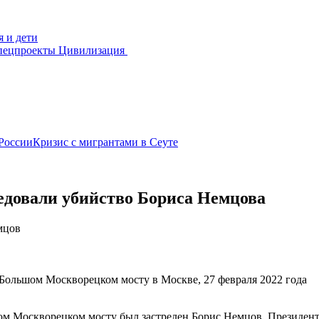
я и дети
пецпроекты
Цивилизация
России
Кризис с мигрантами в Сеуте
ледовали убийство Бориса Немцова
мцов
 Большом Москворецком мосту в Москве, 27 февраля 2022 года
ьшом Москворецком мосту был застрелен Борис Немцов. Президен