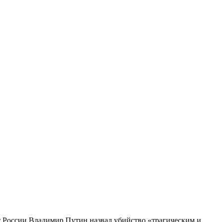
т России Владимир Путин назвал убийство «трагическим и