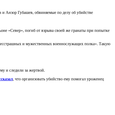
 и Анзор Губашев, обвиняемые по делу об убийстве
не «Север», погиб от взрыва своей же гранаты при попытке
ых бесстрашных и мужественных военнослужащих полка». Такую
му и следили за жертвой.
ссказал
, что организовать убийство ему помогал уроженец