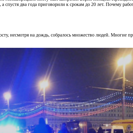
 а спустя два года приговорили к срокам до 20 лет. Почему ра
сту, несмотря на дождь, собралось множество людей. Многие пр