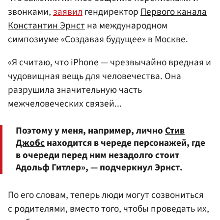
звонками,
заявил
гендиректор
Первого канала
Константин Эрнст
на международном
симпозиуме «Создавая будущее» в
Москве
.
«Я считаю, что iPhone — чрезвычайно вредная и
чудовищная вещь для человечества. Она
разрушила значительную часть
межчеловеческих связей...
Поэтому у меня, например, лично
Стив
Джобс
находится в череде персонажей, где
в очереди перед ним незадолго стоит
Адольф Гитлер», — подчеркнул Эрнст.
По его словам, теперь люди могут созвониться
с родителями, вместо того, чтобы проведать их,