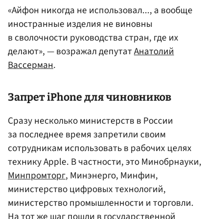
«Айфон никогда не использовал..., а вообще
иностранные изделия не виновны
в сволочности руководства стран, где их
делают», — возражал депутат
Анатолий
Вассерман
.
Запрет iPhone для чиновников
Сразу несколько министерств в России
за последнее время запретили своим
сотрудникам использовать в рабочих целях
технику Apple. В частности, это Минобрнауки,
Минпромторг
, Минэнерго, Минфин,
министерство цифровых технологий,
министерство промышленности и торговли.
На тот же шаг пошли в государственной