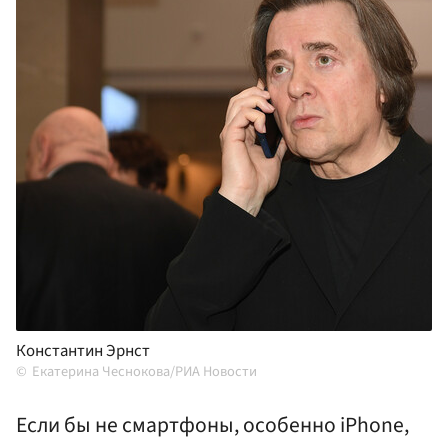
Константин Эрнст
Екатерина Чеснокова/РИА Новости
Если бы не смартфоны, особенно iPhone,