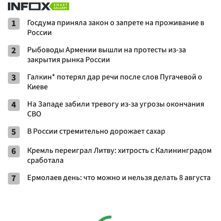
1
Госдума приняла закон о запрете на проживание в
России
2
Рыбоводы Армении вышли на протесты из-за
закрытия рынка России
3
Галкин* потерял дар речи после слов Пугачевой о
Киеве
4
На Западе забили тревогу из-за угрозы окончания
СВО
5
В России стремительно дорожает сахар
6
Кремль переиграл Литву: хитрость с Калининградом
сработала
7
Ермолаев день: что можно и нельзя делать 8 августа