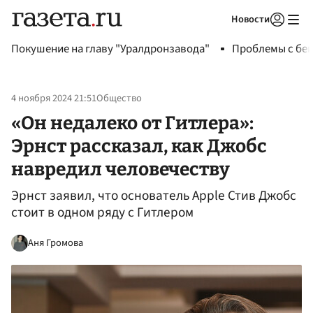
Новости
Авторизоваться
Покушение на главу "Уралдронзавода"
Проблемы с бен
4 ноября 2024 21:51
Общество
«Он недалеко от Гитлера»:
Эрнст рассказал, как Джобс
навредил человечеству
Эрнст заявил, что основатель Apple Стив Джобс
стоит в одном ряду с Гитлером
Аня Громова