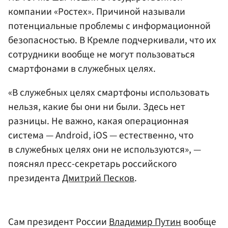
компании «Ростех». Причиной называли
потенциальные проблемы с информационной
безопасностью. В Кремле подчеркивали, что их
сотрудники вообще не могут пользоваться
смартфонами в служебных целях.
«В служебных целях смартфоны использовать
нельзя, какие бы они ни были. Здесь нет
разницы. Не важно, какая операционная
система — Android, iOS — естественно, что
в служебных целях они не используются», —
пояснял пресс-секретарь российского
президента
Дмитрий Песков
.
Сам президент России
Владимир Путин
вообще