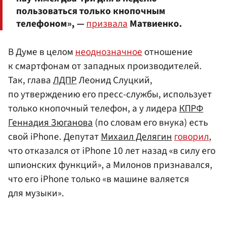
пользоваться только кнопочным
телефоном», —
призвала
Матвиенко.
В Думе в целом
неоднозначное
отношение
к смартфонам от западных производителей.
Так, глава
ЛДПР
Леонид Слуцкий,
по утверждению его пресс-службы, использует
только кнопочный телефон, а у лидера
КПРФ
Геннадия Зюганова
(по словам его внука) есть
свой iPhone. Депутат
Михаил Делягин
говорил
,
что отказался от iPhone 10 лет назад «в силу его
шпионских функций», а Милонов признавался,
что его iPhone только «в машине валяется
для музыки».