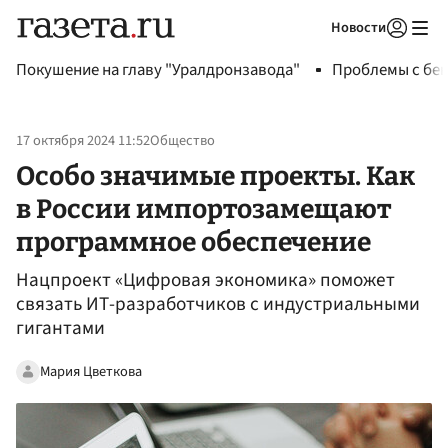
Новости
Авторизоваться
Покушение на главу "Уралдронзавода"
Проблемы с бен
17 октября 2024 11:52
Общество
Особо значимые проекты. Как
в России импортозамещают
программное обеспечение
Нацпроект «Цифровая экономика» поможет
связать ИТ-разработчиков с индустриальными
гигантами
Мария Цветкова