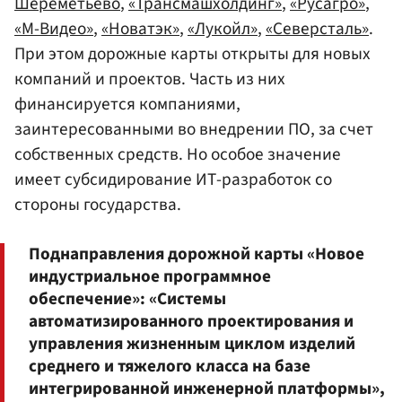
Шереметьево
,
«Трансмашхолдинг»
,
«Русагро»
,
«М-Видео»
,
«Новатэк»
,
«Лукойл»
,
«Северсталь»
.
При этом дорожные карты открыты для новых
компаний и проектов. Часть из них
финансируется компаниями,
заинтересованными во внедрении ПО, за счет
собственных средств. Но особое значение
имеет субсидирование ИТ-разработок со
стороны государства.
Поднаправления дорожной карты «Новое
индустриальное программное
обеспечение»: «Системы
автоматизированного проектирования и
управления жизненным циклом изделий
среднего и тяжелого класса на базе
интегрированной инженерной платформы»,