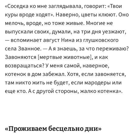
«Соседка ко мне заглядывала, говорит: «Твои
куры вроде ходят». Наверно, цветы клюют. Оно
мелочь, вроде, но тоже живые. Многие не
выпускали своих, думали, на три дня уезжают,
— вспоминает август Нина из глушковского
села Званное. — А я знаешь, за что переживаю?
Завоняются [мертвые животные], и как
возвращаться? У меня самой, наверное,
котенок в дом забежал. Хотя, если завоняется,
там никто жить не будет, если мародеры или
еще кто. А с другой стороны, жалко котенка».
«Проживаем бесцельно дни»