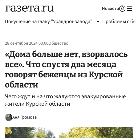
Новости
Авторизоваться
Покушение на главу "Уралдронзавода"
Проблемы с бен
28 сентября 2024 08:00
Общество
«Дома больше нет, взорвалось
все». Что спустя два месяца
говорят беженцы из Курской
области
Чего ждут и на что жалуются эвакуированные
жители Курской области
Аня Громова