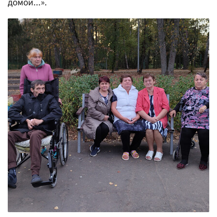
домой...».