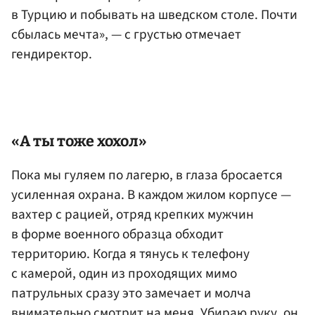
в Турцию и побывать на шведском столе. Почти
сбылась мечта», — с грустью отмечает
гендиректор.
«А ты тоже хохол»
Пока мы гуляем по лагерю, в глаза бросается
усиленная охрана. В каждом жилом корпусе —
вахтер с рацией, отряд крепких мужчин
в форме военного образца обходит
территорию. Когда я тянусь к телефону
с камерой, один из проходящих мимо
патрульных сразу это замечает и молча
внимательно смотрит на меня. Убираю руку, он