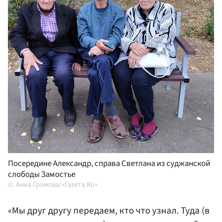
Посередине Александр, справа Светлана из суджанской
слободы Замостье
Анна Громова/«Газета.Ru»
«Мы друг другу передаем, кто что узнал. Туда (в