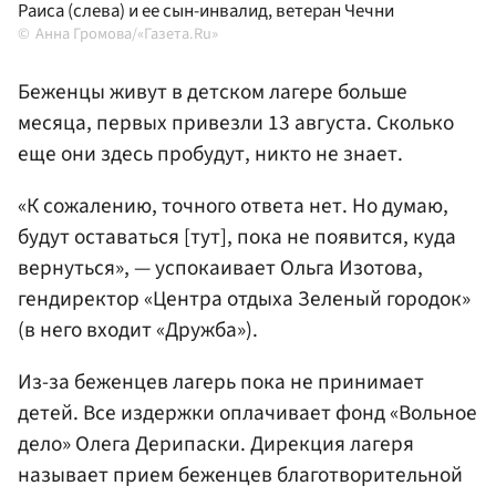
Раиса (слева) и ее сын-инвалид, ветеран Чечни
Анна Громова/«Газета.Ru»
Беженцы живут в детском лагере больше
месяца, первых привезли 13 августа. Сколько
еще они здесь пробудут, никто не знает.
«К сожалению, точного ответа нет. Но думаю,
будут оставаться [тут], пока не появится, куда
вернуться», — успокаивает Ольга Изотова,
гендиректор «Центра отдыха Зеленый городок»
(в него входит «Дружба»).
Из-за беженцев лагерь пока не принимает
детей. Все издержки оплачивает фонд «Вольное
дело» Олега Дерипаски. Дирекция лагеря
называет прием беженцев благотворительной