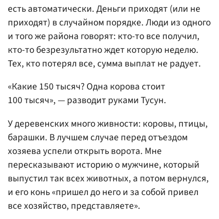
есть автоматически. Деньги приходят (или не
приходят) в случайном порядке. Люди из одного
и того же района говорят: кто-то все получил,
кто-то безрезультатно ждет которую неделю.
Тех, кто потерял все, сумма выплат не радует.
«Какие 150 тысяч? Одна корова стоит
100 тысяч», — разводит руками Тусун.
У деревенских много живности: коровы, птицы,
барашки. В лучшем случае перед отъездом
хозяева успели открыть ворота. Мне
пересказывают историю о мужчине, который
выпустил так всех животных, а потом вернулся,
и его конь «пришел до него и за собой привел
все хозяйство, представляете».