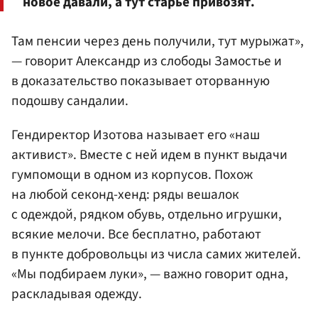
новое давали, а тут старье привозят.
Там пенсии через день получили, тут мурыжат»,
— говорит Александр из слободы Замостье и
в доказательство показывает оторванную
подошву сандалии.
Гендиректор Изотова называет его «наш
активист». Вместе с ней идем в пункт выдачи
гумпомощи в одном из корпусов. Похож
на любой секонд-хенд: ряды вешалок
с одеждой, рядком обувь, отдельно игрушки,
всякие мелочи. Все бесплатно, работают
в пункте добровольцы из числа самих жителей.
«Мы подбираем луки», — важно говорит одна,
раскладывая одежду.