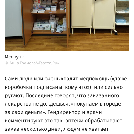
Медпункт
Анна Громова/«Газета.Ru»
Сами люди или очень хвалят медпомощь («даже
коробочки подписаны, кому что»), или сильно
ругают. Последние говорят, что заказанного
лекарства не дождешься, «покупаем в городе
за свои деньги». Гендиректор и врачи
комментируют это так: аптеки обрабатывают
заказ несколько дней, людям не хватает