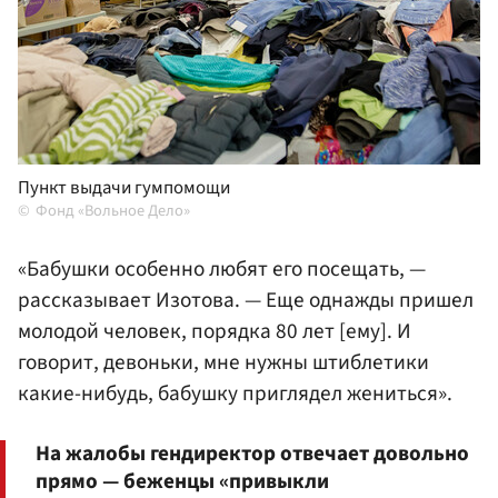
Пункт выдачи гумпомощи
Фонд «Вольное Дело»
«Бабушки особенно любят его посещать, —
рассказывает Изотова. — Еще однажды пришел
молодой человек, порядка 80 лет [ему]. И
говорит, девоньки, мне нужны штиблетики
какие-нибудь, бабушку приглядел жениться».
На жалобы гендиректор отвечает довольно
прямо — беженцы «привыкли