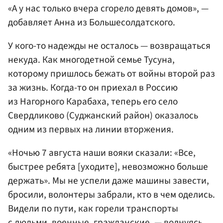
«А у нас только вчера сгорело девять домов», —
добавляет Анна из Большесолдатского.
У кого-то надежды не осталось — возвращаться
некуда. Как многодетной семье Тусуна,
которому пришлось бежать от войны второй раз
за жизнь. Когда-то он приехал в Россию
из Нагорного Карабаха, теперь его село
Свердликово (Суджанский район) оказалось
одним из первых на линии вторжения.
«Ночью 7 августа наши вояки сказали: «Все,
быстрее ребята [уходите], невозможно больше
держать». Мы не успели даже машины завести,
бросили, волонтеры забрали, кто в чем оделись.
Видели по пути, как горели транспорты
с людьми, военные, гражданские, — волнуясь,