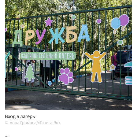
Вход в лагерь
Анна Громова/«Газета.Ru»