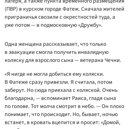
лагеря, а также пункта временного размещения
(ПВР) в курском городе Фатеж. Сначала жителей
приграничья свозили с окрестностей туда, а
уже потом — в подмосковную «Дружбу».
Одна женщина рассказывает, что только
в эвакуации смогла получить инвалидную
коляску для взрослого сына — ветерана Чечни.
«Я нигде не могла добиться ему коляски.
В Фатеже сразу привезли. Я считала, потом
заберут. Но сюда приехала с коляской. Очень
благодарна, — вспоминает Раиса, гладя сына
по голове. Тот молча смотрит в небо. — Он плохо
понимает, что происходит. Но, бывает, ночью
встанет, в кровать вцепится и просит: «Домой,