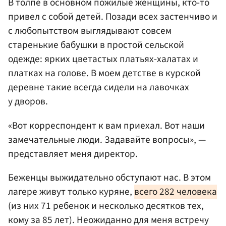
В толпе в основном пожилые женщины, кто-то
привел с собой детей. Позади всех застенчиво и
с любопытством выглядывают совсем
старенькие бабушки в простой сельской
одежде: ярких цветастых платьях-халатах и
платках на голове. В моем детстве в курской
деревне такие всегда сидели на лавочках
у дворов.
«Вот корреспондент к вам приехал. Вот наши
замечательные люди. Задавайте вопросы», —
представляет меня директор.
Беженцы выжидательно обступают нас. В этом
лагере живут только куряне,
всего 282 человека
(из них 71 ребенок и несколько десятков тех,
кому за 85 лет). Неожиданно для меня встречу