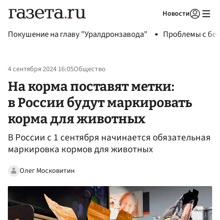
Новости
Авторизоваться
Покушение на главу "Уралдронзавода"
Проблемы с бен
4 сентября 2024 16:05
Общество
На корма поставят метки:
в России будут маркировать
корма для животных
В России с 1 сентября начинается обязательная
маркировка кормов для животных
Олег Московитин