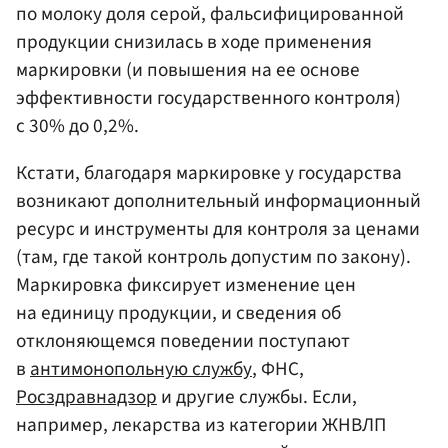
по молоку доля серой, фальсифицированной
продукции снизилась в ходе применения
маркировки (и повышения на ее основе
эффективности государственного контроля)
с 30% до 0,2%.
Кстати, благодаря маркировке у государства
возникают дополнительный информационный
ресурс и инструменты для контроля за ценами
(там, где такой контроль допустим по закону).
Маркировка фиксирует изменение цен
на единицу продукции, и сведения об
отклоняющемся поведении поступают
в
антимонопольную службу
, ФНС,
Росздравнадзор
и другие службы. Если,
например, лекарства из категории ЖНВЛП