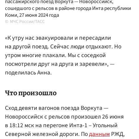
пассажирского поезд Воркута — Новороссийск,
сошедшого с рельсов в районе города Инта республики
Коми, 27 июня 2024 года
МЧС России/ТАСС
«К утру нас эвакуировали и пересадили
на другой поезд. Сейчас люди отдыхают. Но
утром многие плакали. Мы с соседкой
посмотрели друг на друга и заревели», —
поделилась Анна.
Что произошло
Сход девяти вагонов поезда Воркута —
Новороссийск с рельсов произошел 26 июня
в 18:12 мск на перегоне Инта-1 – Угольный
Северной железной дороги. По
данным
РЖД,