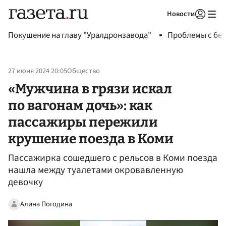
Новости
Авторизоваться
Покушение на главу "Уралдронзавода"
Проблемы с бен
27 июня 2024 20:05
Общество
«Мужчина в грязи искал
по вагонам дочь»: как
пассажиры пережили
крушение поезда в Коми
Пассажирка сошедшего с рельсов в Коми поезда
нашла между туалетами окровавленную
девочку
Алина Погодина