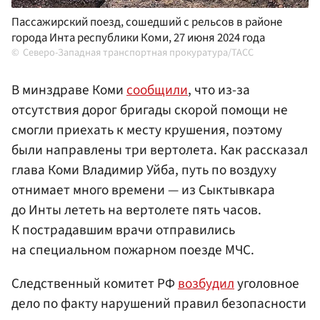
Пассажирский поезд, сошедший с рельсов в районе
города Инта республики Коми, 27 июня 2024 года
Северо-Западная транспортная прокуратура/ТАСС
В минздраве Коми
сообщили
, что из-за
отсутствия дорог бригады скорой помощи не
смогли приехать к месту крушения, поэтому
были направлены три вертолета. Как рассказал
глава Коми Владимир Уйба, путь по воздуху
отнимает много времени — из Сыктывкара
до Инты лететь на вертолете пять часов.
К пострадавшим врачи отправились
на специальном пожарном поезде МЧС.
Следственный комитет РФ
возбудил
уголовное
дело по факту нарушений правил безопасности