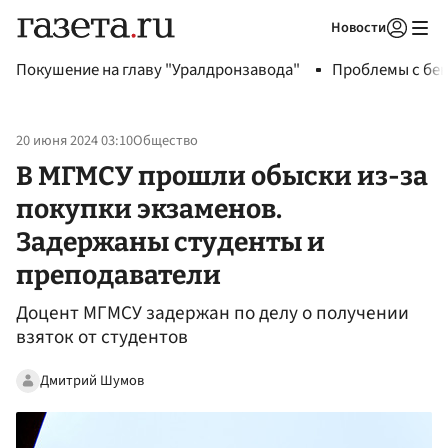
Новости
Авторизоваться
Покушение на главу "Уралдронзавода"
Проблемы с бен
20 июня 2024 03:10
Общество
В МГМСУ прошли обыски из-за
покупки экзаменов.
Задержаны студенты и
преподаватели
Доцент МГМСУ задержан по делу о получении
взяток от студентов
Дмитрий Шумов