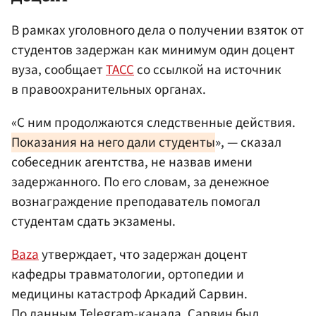
В рамках уголовного дела о получении взяток от
студентов задержан как минимум один доцент
вуза, сообщает
ТАСС
со ссылкой на источник
в правоохранительных органах.
«С ним продолжаются следственные действия.
Показания на него дали студенты
», — сказал
собеседник агентства, не назвав имени
задержанного. По его словам, за денежное
вознаграждение преподаватель помогал
студентам сдать экзамены.
Baza
утверждает, что задержан доцент
кафедры травматологии, ортопедии и
медицины катастроф Аркадий Сарвин.
По данным Telegram-канала, Сарвин был