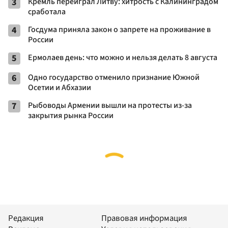
3
Кремль переиграл Литву: хитрость с Калининградом
сработала
4
Госдума приняла закон о запрете на проживание в
России
5
Ермолаев день: что можно и нельзя делать 8 августа
6
Одно государство отменило признание Южной
Осетии и Абхазии
7
Рыбоводы Армении вышли на протесты из-за
закрытия рынка России
Редакция
Правовая информация