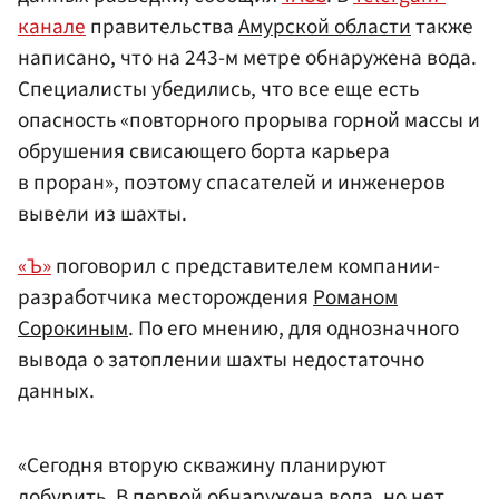
канале
правительства
Амурской области
также
написано, что на 243-м метре обнаружена вода.
Специалисты убедились, что все еще есть
опасность «повторного прорыва горной массы и
обрушения свисающего борта карьера
в проран», поэтому спасателей и инженеров
вывели из шахты.
«Ъ»
поговорил с представителем компании-
разработчика месторождения
Романом
Сорокиным
. По его мнению, для однозначного
вывода о затоплении шахты недостаточно
данных.
«Сегодня вторую скважину планируют
добурить. В первой обнаружена вода, но нет