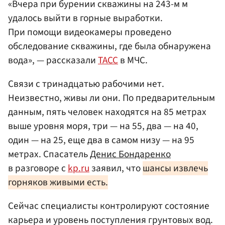
«Вчера при бурении скважины на 243-м м
удалось выйти в горные выработки.
При помощи видеокамеры проведено
обследование скважины, где была обнаружена
вода», — рассказали
ТАСС
в МЧС.
Связи с тринадцатью рабочими нет.
Неизвестно, живы ли они. По предварительным
данным, пять человек находятся на 85 метрах
выше уровня моря, три — на 55, два — на 40,
один — на 25, еще два в самом низу — на 95
метрах. Спасатель
Денис Бондаренко
в разговоре с
kp.ru
заявил, что
шансы извлечь
горняков живыми есть.
Сейчас специалисты контролируют состояние
карьера и уровень поступления грунтовых вод.