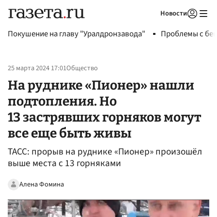
Новости
Авторизоваться
Покушение на главу "Уралдронзавода"
Проблемы с бен
25 марта 2024 17:01
Общество
На руднике «Пионер» нашли
подтопления. Но
13 застрявших горняков могут
все еще быть живы
ТАСС: прорыв на руднике «Пионер» произошёл
выше места с 13 горняками
Алена Фомина