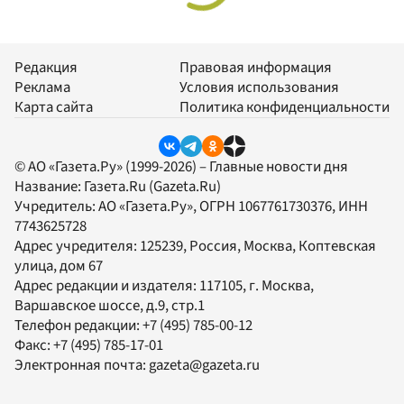
Редакция
Правовая информация
Реклама
Условия использования
Карта сайта
Политика конфиденциальности
© АО «Газета.Ру» (1999-2026) – Главные новости дня
Название:
Газета.Ru
(Gazeta.Ru)
Учредитель:
АО «Газета.Ру»
, ОГРН 1067761730376, ИНН
7743625728
Адрес учредителя: 125239, Россия, Москва, Коптевская
улица, дом 67
Адрес редакции и издателя:
117105
, г.
Москва
,
Варшавское шоссе, д.9, стр.1
Телефон редакции:
+7 (495) 785-00-12
Факс:
+7 (495) 785-17-01
Электронная почта:
gazeta@gazeta.ru