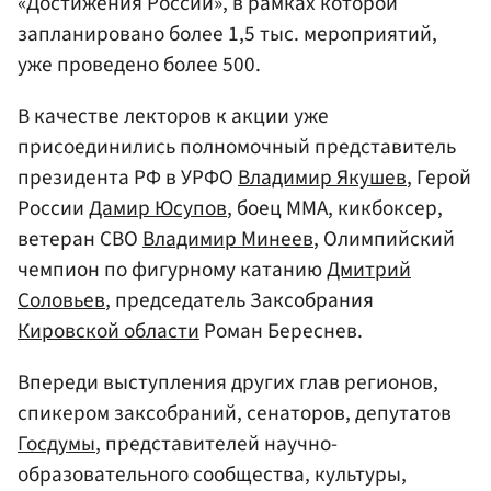
«Достижения России», в рамках которой
запланировано более 1,5 тыс. мероприятий,
уже проведено более 500.
В качестве лекторов к акции уже
присоединились полномочный представитель
президента РФ в УРФО
Владимир Якушев
, Герой
России
Дамир Юсупов
, боец ММА, кикбоксер,
ветеран СВО
Владимир Минеев
, Олимпийский
чемпион по фигурному катанию
Дмитрий
Соловьев
, председатель Заксобрания
Кировской области
Роман Береснев.
Впереди выступления других глав регионов,
спикером заксобраний, сенаторов, депутатов
Госдумы
, представителей научно-
образовательного сообщества, культуры,