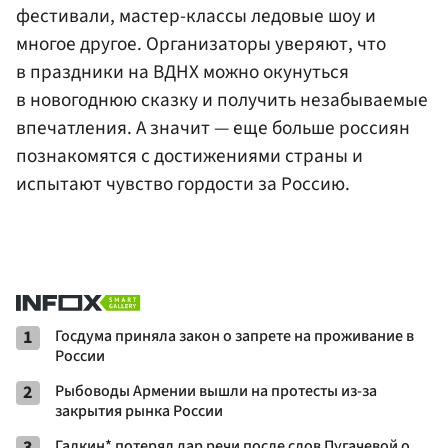
фестивали, мастер-классы ледовые шоу и
многое другое. Организаторы уверяют, что
в праздники на ВДНХ можно окунуться
в новогоднюю сказку и получить незабываемые
впечатления. А значит — еще больше россиян
познакомятся с достижениями страны и
испытают чувство гордости за Россию.
1
Госдума приняла закон о запрете на проживание в
России
2
Рыбоводы Армении вышли на протесты из-за
закрытия рынка России
3
Галкин* потерял дар речи после слов Пугачевой о