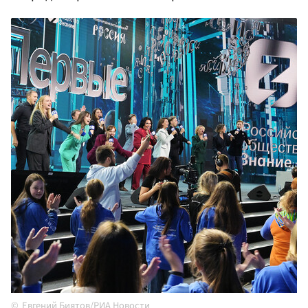
Евгений Биятов/РИА Новости