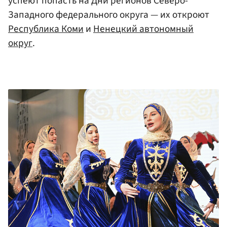
успеют попасть на Дни регионов Северо-
Западного федерального округа — их откроют
Республика Коми
и
Ненецкий автономный
округ
.