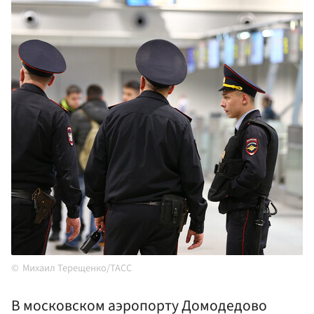
Михаил Терещенко/ТАСС
В московском аэропорту Домодедово