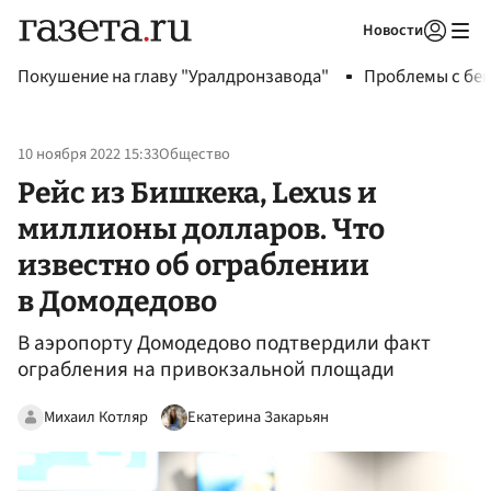
Новости
Авторизоваться
Покушение на главу "Уралдронзавода"
Проблемы с бен
10 ноября 2022 15:33
Общество
Рейс из Бишкека, Lexus и
миллионы долларов. Что
известно об ограблении
в Домодедово
В аэропорту Домодедово подтвердили факт
ограбления на привокзальной площади
Михаил Котляр
Екатерина Закарьян