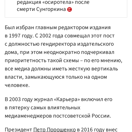
редакция «осиротела» после
смерти Сунгоркина
Был избран главным редактором издания
в 1997 году. С 2002 года совмещал этот пост
с должностью гендиректора издательского
дома, при этом неоднократно подчеркивал
приоритетность такой схемы – по его мнению,
все медиа должны иметь жесткую вертикаль
власти, замыкающуюся только на одном
человеке.
В 2003 году журнал «Карьера» включил его
в пятерку самых влиятельных
медиаменеджеров постсоветской России.
Президент
Петр Порошенко
в 2016 году внес