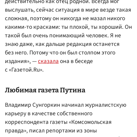
действительно как отец родной. Всегда мог
выслушать, сейчас ситуация в мире везде такая
сложная, поэтому он никогда не мазал никого
какими-то красками: ты плохой, ты хороший. Он
такой был очень понимающий человек. Я не
знаю даже, как дальше редакция останется
без него. Потому что он был столпом этого
издания», —
сказала
она в беседе
с «Газетой.Ru».
Любимая газета
Путина
Владимир Сунгоркин начинал журналистскую
карьеру в качестве собственного
корреспондента газеты «Комсомольская
правда», писал репортажи из зоны