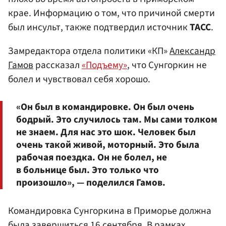
крае
. Информацию о том, что причиной смерти
был инсульт, также подтвердил источник
ТАСС
.
Замредактора отдела политики «КП»
Александр
Гамов
рассказал
«Подъему»
, что Сунгоркин не
болел и чувствовал себя хорошо.
«Он был в командировке. Он был очень
бодрый. Это случилось там. Мы сами толком
не знаем. Для нас это шок. Человек был
очень такой живой, моторный. Это была
рабочая поездка. Он не болел, не
в больнице был. Это только что
произошло», — поделился Гамов.
Командировка Сунгоркина в Приморье должна
была завершиться 16 сентября. В рамках