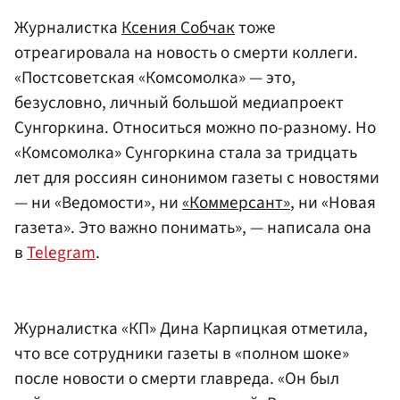
Журналистка
Ксения Собчак
тоже
отреагировала на новость о смерти коллеги.
«Постсоветская «Комсомолка» — это,
безусловно, личный большой медиапроект
Сунгоркина. Относиться можно по-разному. Но
«Комсомолка» Сунгоркина стала за тридцать
лет для россиян синонимом газеты с новостями
— ни «Ведомости», ни
«Коммерсант»
, ни «Новая
газета». Это важно понимать», — написала она
в
Telegram
.
Журналистка «КП» Дина Карпицкая отметила,
что все сотрудники газеты в «полном шоке»
после новости о смерти главреда. «Он был