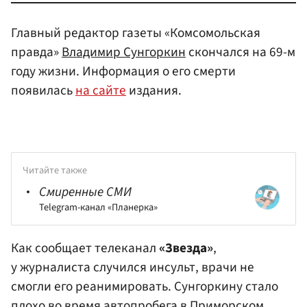
Главный редактор газеты «Комсомольская
правда»
Владимир Сунгоркин
скончался на 69-м
году жизни. Информация о его смерти
появилась
на сайте
издания.
Читайте также
Смиренные СМИ
Telegram-канал «Планерка»
Как сообщает телеканал
«Звезда»
,
у журналиста случился инсульт, врачи не
смогли его реанимировать. Сунгоркину стало
плохо во время автопробега в
Приморском