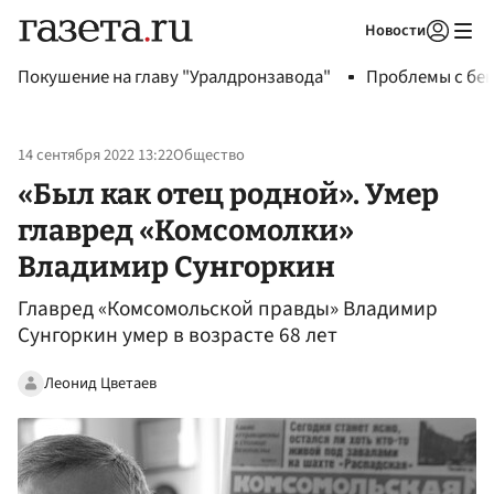
Новости
Авторизоваться
Покушение на главу "Уралдронзавода"
Проблемы с бен
14 сентября 2022 13:22
Общество
«Был как отец родной». Умер
главред «Комсомолки»
Владимир Сунгоркин
Главред «Комсомольской правды» Владимир
Сунгоркин умер в возрасте 68 лет
Леонид Цветаев