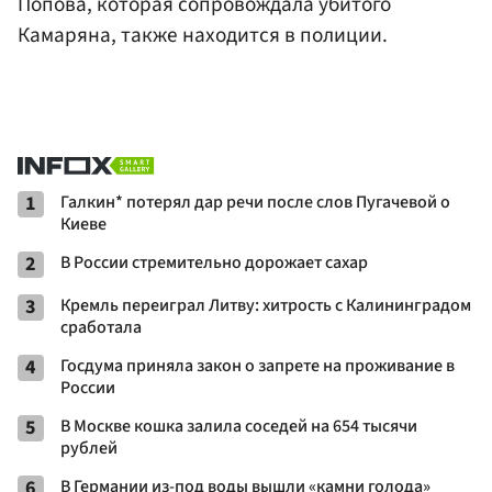
Попова, которая сопровождала убитого
Камаряна, также находится в полиции.
1
Галкин* потерял дар речи после слов Пугачевой о
Киеве
2
В России стремительно дорожает сахар
3
Кремль переиграл Литву: хитрость с Калининградом
сработала
4
Госдума приняла закон о запрете на проживание в
России
5
В Москве кошка залила соседей на 654 тысячи
рублей
6
В Германии из-под воды вышли «камни голода»