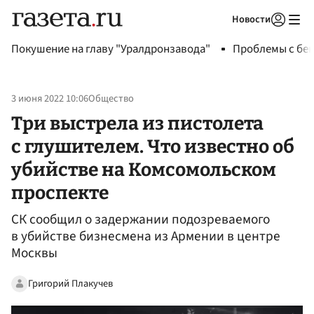
Новости
Авторизоваться
Покушение на главу "Уралдронзавода"
Проблемы с бен
3 июня 2022 10:06
Общество
Три выстрела из пистолета
с глушителем. Что известно об
убийстве на Комсомольском
проспекте
СК сообщил о задержании подозреваемого
в убийстве бизнесмена из Армении в центре
Москвы
Григорий Плакучев