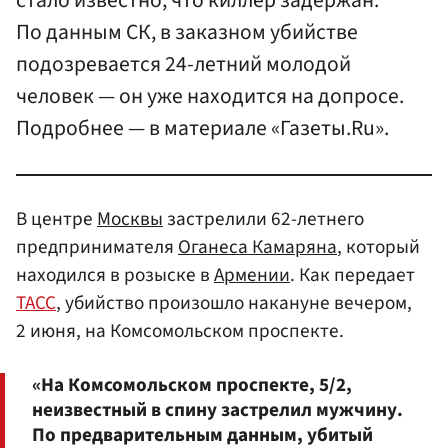
стало известно, что киллер задержан.
По данным СК, в заказном убийстве
подозревается 24-летний молодой
человек — он уже находится на допросе.
Подробнее — в материале «Газеты.Ru».
В центре
Москвы
застрелили 62-летнего
предпринимателя
Оганеса Камаряна
, который
находился в розыске в
Армении
. Как передает
ТАСС
, убийство произошло накануне вечером,
2 июня, на Комсомольском проспекте.
«На Комсомольском проспекте, 5/2,
неизвестный в спину застрелил мужчину.
По предварительным данным, убитый