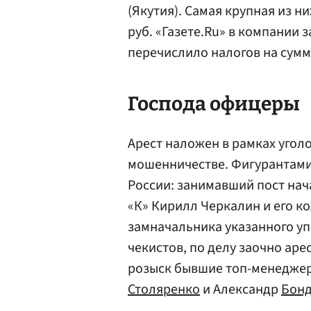
(Якутия). Самая крупная из ни
руб. «Газете.Ru» в компании з
перечислило налогов на сумму
Господа офицеры
Арест наложен в рамках угол
мошенничестве. Фигурантами
России: занимавший пост нач
«К» Кирилл Черкалин и его ко
замначальника указанного у
чекистов, по делу заочно ар
розыск бывшие топ-менеджер
Столяренко
и Александр
Бон