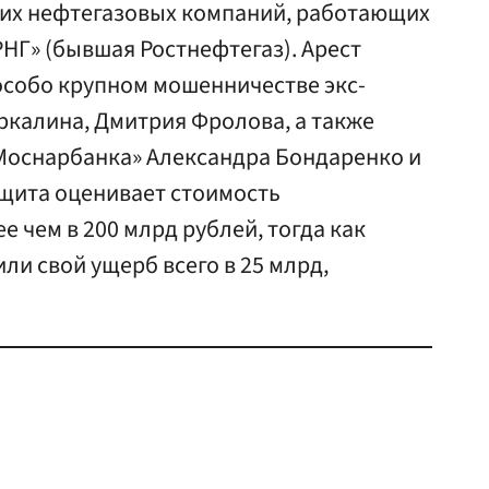
их нефтегазовых компаний, работающих
«РНГ» (бывшая Ростнефтегаз). Арест
особо крупном мошенничестве экс-
калина, Дмитрия Фролова, а также
Моснарбанка» Александра Бондаренко и
щита оценивает стоимость
 чем в 200 млрд рублей, тогда как
ли свой ущерб всего в 25 млрд,