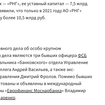
х — «РНГ», ее уставный капитал — 7,5 млрд
аявили, что только в 2021 году АО «РНГ»
 более 10,5 млрд руб.
овного дела об особо крупном
 дела являются три бывших офицера
ФСБ
альника «банковского» отдела Управление
ллега Андрей Васильев, а также экс-
правления Дмитрий Фролов. Помимо бывших
естованы и объявлены в международный
ы «
Еврофинанс Моснарбанка
» Владимир
даренко
.