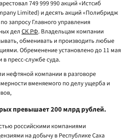
рестовал 749 999 990 акций «Истсиб
ompany Limited) и десять акций «Полибридж
) по запросу Главного управления
ных дел
СК РФ
. Владельцам компании
дывать, обменивать и производить любые
кциями. Обременение установлено до 11 мая
 в пресс-службе суда.
ли нефтяной компании в разговоре
змерности вменяемого по делу ущерба и
вов,
рых превышает 200 млрд рублей.
естью российскими компаниями
ензиями на добычу в Республике Саха