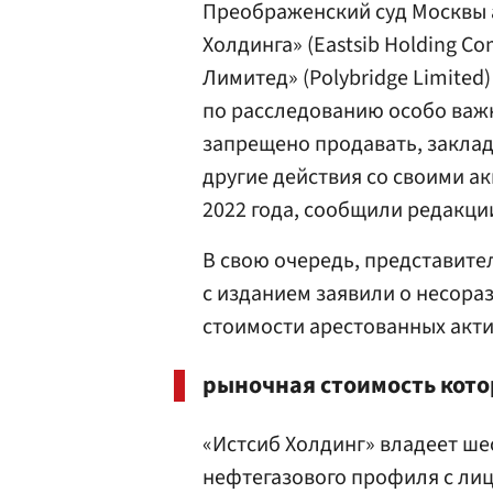
Преображенский суд Москвы а
Холдинга» (Eastsib Holding C
Лимитед» (Polybridge Limited
по расследованию особо важ
запрещено продавать, закла
другие действия со своими а
2022 года, сообщили редакции
В свою очередь, представите
с изданием заявили о несора
стоимости арестованных акти
рыночная стоимость кото
«Истсиб Холдинг» владеет ш
нефтегазового профиля с лиц