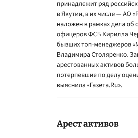
принадлежит ряд российск
в Якутии, в их числе — АО 
наложен в рамках дела об 
офицеров ФСБ Кирилла Чер
бывших топ-менеджеров «
Владимира Столяренко. За
арестованных активов более
потерпевшие по делу оцени
выяснила «Газета.Ru».
Арест активов