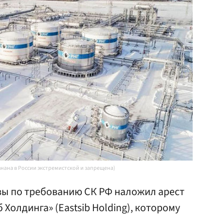
знана в России экстремистской и запрещена)
ы по требованию СК РФ наложил арест
 Холдинга» (Eastsib Holding), которому