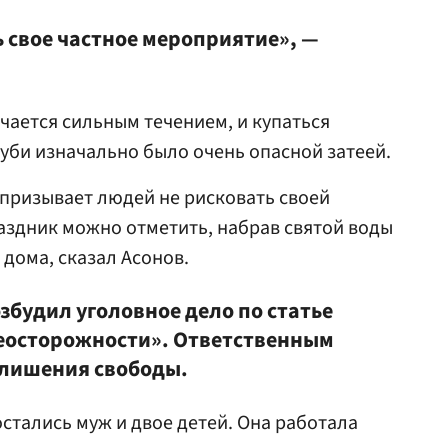
 свое частное мероприятие», —
ичается сильным течением, и купаться
би изначально было очень опасной затеей.
 призывает людей не рисковать своей
аздник можно отметить, набрав святой воды
 дома, сказал Асонов.
збудил уголовное дело по статье
неосторожности». Ответственным
т лишения свободы.
стались муж и двое детей. Она работала