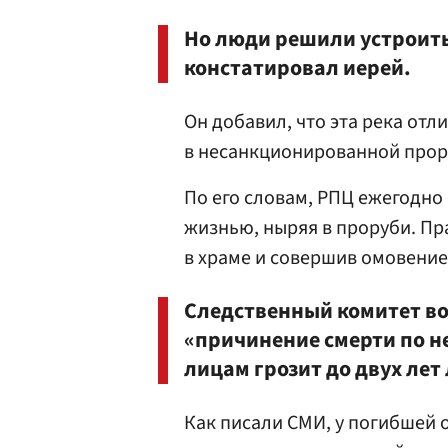
Но люди решили устроить
констатировал иерей.
Он добавил, что эта река отл
в несанкционированной прору
По его словам, РПЦ ежегодно
жизнью, ныряя в проруби. Пр
в храме и совершив омовение
Следственный комитет во
«причинение смерти по 
лицам грозит до двух ле
Как писали СМИ, у погибшей о