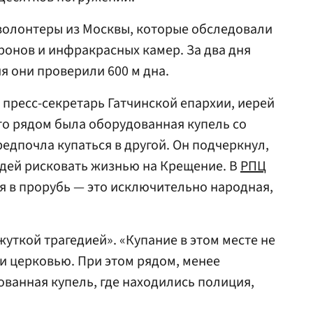
волонтеры из Москвы, которые обследовали
онов и инфракрасных камер. За два дня
я они проверили 600 м дна.
, пресс-секретарь Гатчинской епархии, иерей
то рядом была оборудованная купель со
едпочла купаться в другой. Он подчеркнул,
юдей рисковать жизнью на Крещение. В
РПЦ
ся в прорубь — это исключительно народная,
уткой трагедией». «Купание в этом месте не
 и церковью. При этом рядом, менее
ванная купель, где находились полиция,