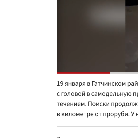
19 января в Гатчинском ра
с головой в самодельную пр
течением. Поиски продолж
в километре от проруби. У 