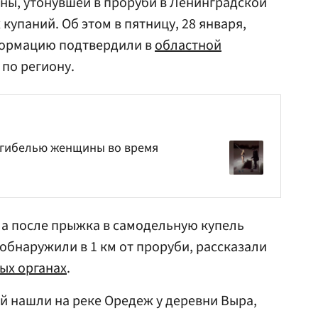
ны, утонувшей в проруби в Ленинградской
купаний. Об этом в пятницу, 28 января,
формацию подтвердили в
областной
по региону.
 гибелью женщины во время
ла после прыжка в самодельную купель
 обнаружили в 1 км от проруби, рассказали
ых органах
.
ей нашли на реке Оредеж у деревни Выра,