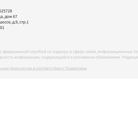
625728
а, дом 67
ссе, д.9, стр.1
-01
но федеральной службой по надзору в сфере связи, информационных т
товерность информации, содержащейся в рекламных объявлениях. Редак
ные технологии в соответствии с Правилами