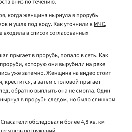
оста вниз по течению.
ря, когда женщина нырнула в прорубь
ков и ушла под воду. Как уточнили в
МЧС
,
е входила в список согласованных
ая прыгает в прорубь, попало в сеть. Как
в проруби, которую они вырубили на реке
ись уже затемно. Женщина на видео стоит
, крестится, а затем с головой прыгает
д лед, обратно выплыть она не смогла. Один
 нырнул в прорубь следом, но было слишком
 Спасатели обследовали более 4,8 кв. км
десятков погружений.