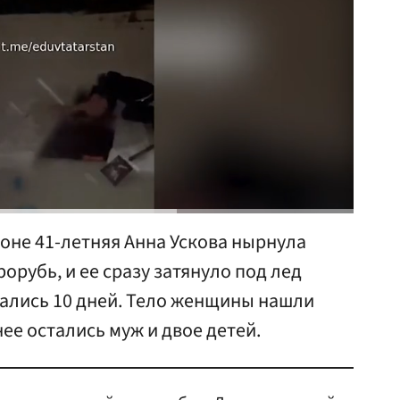
йоне 41-летняя Анна Ускова нырнула
орубь, и ее сразу затянуло под лед
ались 10 дней. Тело женщины нашли
нее остались муж и двое детей.