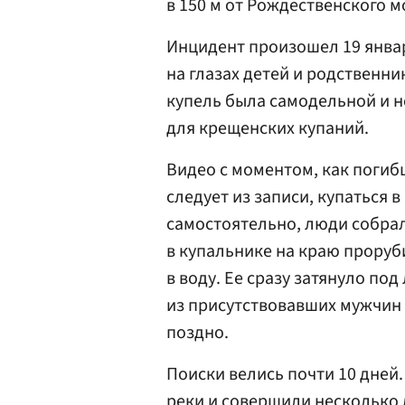
в 150 м от Рождественского м
Инцидент произошел 19 янва
на глазах детей и родственни
купель была самодельной и н
для крещенских купаний.
Видео с моментом, как погибш
следует из записи, купаться 
самостоятельно, люди собрал
в купальнике на краю проруби
в воду. Ее сразу затянуло по
из присутствовавших мужчин
поздно.
Поиски велись почти 10 дней.
реки и совершили несколько 