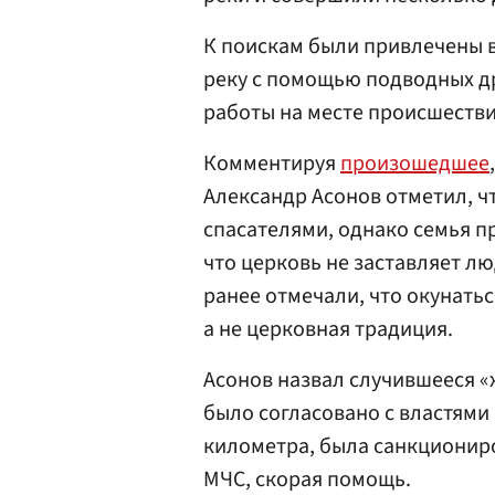
К поискам были привлечены 
реку с помощью подводных др
работы на месте происшестви
Комментируя
произошедшее
Александр Асонов отметил, ч
спасателями, однако семья пр
что церковь не заставляет л
ранее отмечали, что окунать
а не церковная традиция.
Асонов назвал случившееся «ж
было согласовано с властями
километра, была санкциониро
МЧС, скорая помощь.