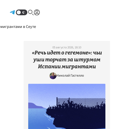
Авторизоваться
 мигрантами в Сеуте
05 августа 2026, 18:10
«Речь идет о гегемоне»: чьи
уши торчат за штурмом
Испании мигрантами
Николай Гастелло