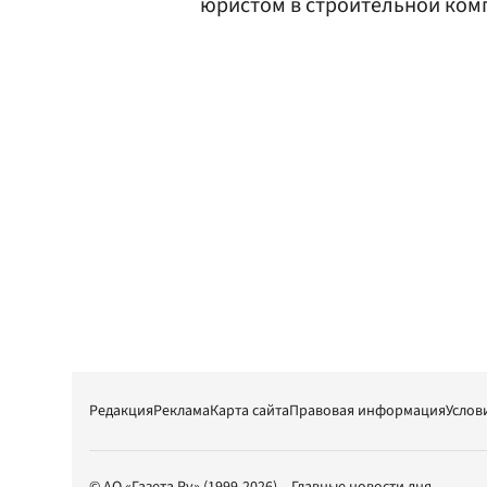
юристом в строительной ком
Редакция
Реклама
Карта сайта
Правовая информация
Услов