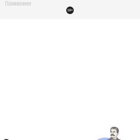
Правилами
18+