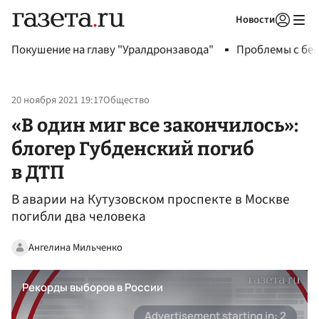
Новости
Авторизоваться
Покушение на главу "Уралдронзавода"
Проблемы с бен
20 ноября 2021 19:17
Общество
«В один миг все закончилось»:
блогер Губденский погиб
в ДТП
В аварии на Кутузовском проспекте в Москве
погибли два человека
Ангелина Мильченко