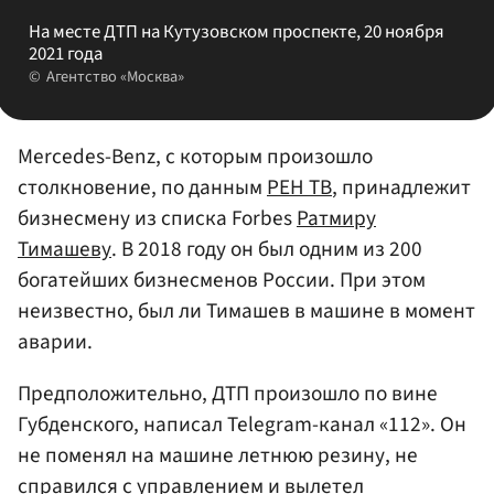
На месте ДТП на Кутузовском проспекте, 20 ноября
2021 года
Агентство «Москва»
Mercedes-Benz, с которым произошло
столкновение, по данным
РЕН ТВ
, принадлежит
бизнесмену из списка Forbes
Ратмиру
Тимашеву
. В 2018 году он был одним из 200
богатейших бизнесменов России. При этом
неизвестно, был ли Тимашев в машине в момент
аварии.
Предположительно, ДТП произошло по вине
Губденского, написал Telegram-канал «112». Он
не поменял на машине летнюю резину, не
справился с управлением и вылетел