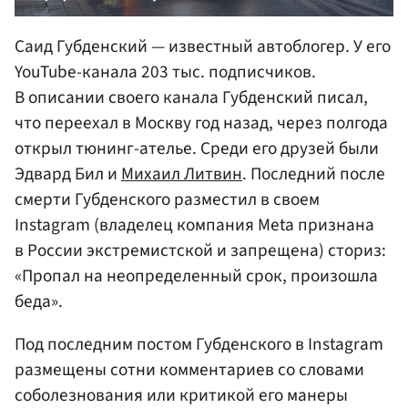
Саид Губденский — известный автоблогер. У его
YouTube-канала 203 тыс. подписчиков.
В описании своего канала Губденский писал,
что переехал в Москву год назад, через полгода
открыл тюнинг-ателье. Среди его друзей были
Эдвард Бил и
Михаил Литвин
. Последний после
смерти Губденского разместил в своем
Instagram (владелец компания Meta признана
в России экстремистской и запрещена) сториз:
«Пропал на неопределенный срок, произошла
беда».
Под последним постом Губденского в Instagram
размещены сотни комментариев со словами
соболезнования или критикой его манеры