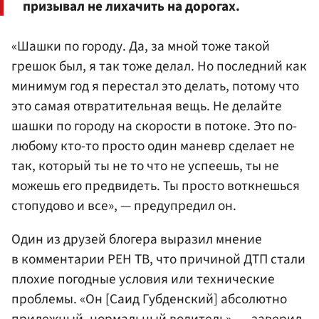
призывал не лихачить на дорогах.
«Шашки по городу. Да, за мной тоже такой
грешок был, я так тоже делал. Но последний как
минимум год я перестал это делать, потому что
это самая отвратительная вещь. Не делайте
шашки по городу на скорости в потоке. Это по-
любому кто-то просто один маневр сделает не
так, который ты не то что не успеешь, ты не
можешь его предвидеть. Ты просто воткнешься
стопудово и все», — предупредил он.
Один из друзей блогера выразил мнение
в комментарии РЕН ТВ, что причиной ДТП стали
плохие погодные условия или технические
проблемы. «Он [Саид Губденский] абсолютно
прилежный, нормальный водитель», — заверил