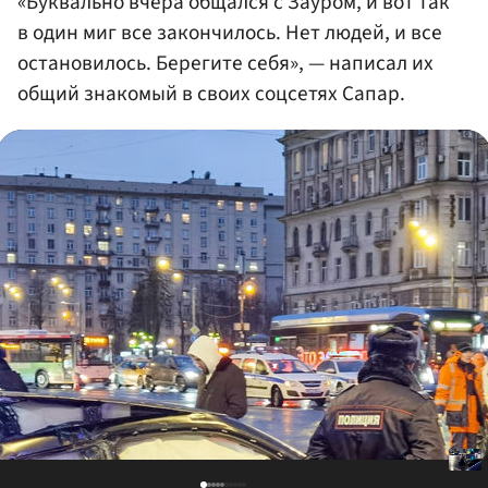
«Буквально вчера общался с Зауром, и вот так
в один миг все закончилось. Нет людей, и все
остановилось. Берегите себя», — написал их
общий знакомый в своих соцсетях Сапар.