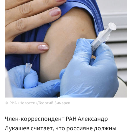
РИА «Новости»/Георгий Зимарев
Член-корреспондент РАН Александр
Лукашев считает, что россияне должны