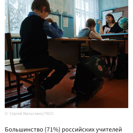
Сергей Мальгавко/ТАСС
Большинство (71%) российских учителей