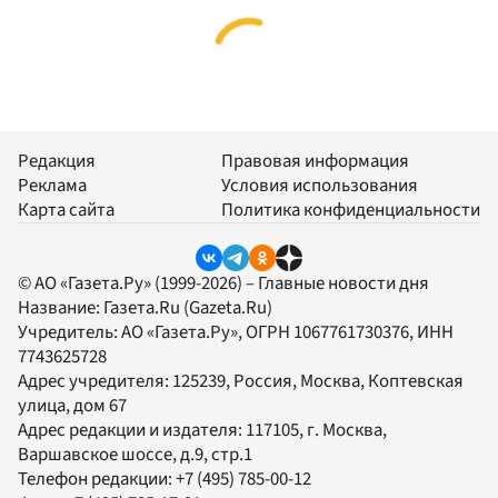
Редакция
Правовая информация
Реклама
Условия использования
Карта сайта
Политика конфиденциальности
© АО «Газета.Ру» (1999-2026) – Главные новости дня
Название:
Газета.Ru
(Gazeta.Ru)
Учредитель:
АО «Газета.Ру»
, ОГРН 1067761730376, ИНН
7743625728
Адрес учредителя: 125239, Россия, Москва, Коптевская
улица, дом 67
Адрес редакции и издателя:
117105
, г.
Москва
,
Варшавское шоссе, д.9, стр.1
Телефон редакции:
+7 (495) 785-00-12