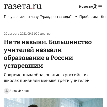
Новости
Авторизоваться
Покушение на главу "Уралдронзавода"
Проблемы с бен
20 августа 2021 09:11
Общество
Не те навыки. Большинство
учителей назвали
образование в России
устаревшим
Современным образование в российских
школах признали меньше трети учителей
Айза Меликян