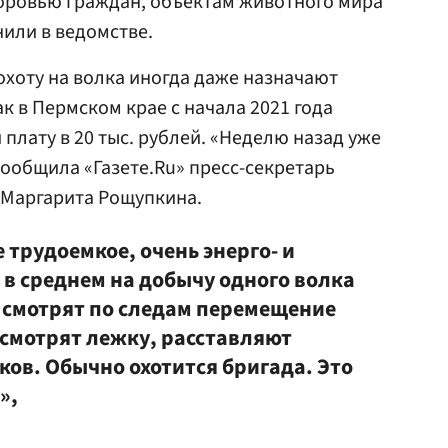
доровью граждан, объектам животного мира
нили в ведомстве.
охоту на волка иногда даже назначают
к в Пермском крае с начала 2021 года
 плату в 20 тыс. рублей. «Неделю назад уже
сообщила «Газете.Ru» пресс-секретарь
Маргарита Рощупкина.
 трудоемкое, очень энерго- и
ь в среднем на добычу одного волка
и смотрят по следам перемещение
смотрят лежку, расставляют
ков. Обычно охотится бригада. Это
»,