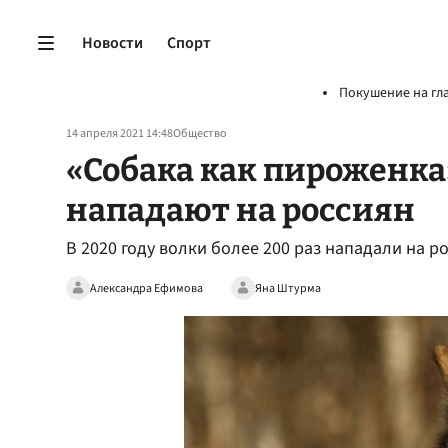
Новости
Спорт
Покушение на гл
14 апреля 2021 14:48
Общество
«Собака как пироженка
нападают на россиян
В 2020 году волки более 200 раз нападали на 
Александра Ефимова
Яна Штурма