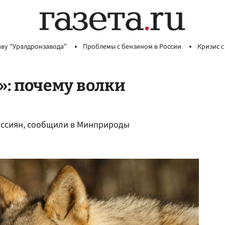
аву "Уралдронзавода"
Проблемы с бензином в России
Кризис с
»: почему волки
россиян, сообщили в Минприроды