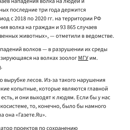
аев нападения волка на людей и
ных последние три года держится
риод с 2018 по 2020 гг. на территории РФ
ия волка на граждан и 93 865 случаев
венных животных», — отметили в ведомстве.
падений волков — в разрушении их среды
изирующаяся на волках зоолог
МГУ
им.
а
.
о вырубке лесов. Из-за такого нарушения
икие копытные, которые являются главной
есть, и они выходят к людям. Если бы у нас
косистеме, то, конечно, было бы намного
 она «Газете.Ru».
натор проектов по сохранению