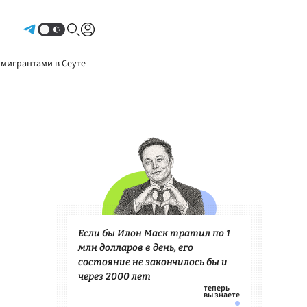
Авторизоваться
 мигрантами в Сеуте
Если бы Илон Маск тратил по 1
млн долларов в день, его
состояние не закончилось бы и
через 2000 лет