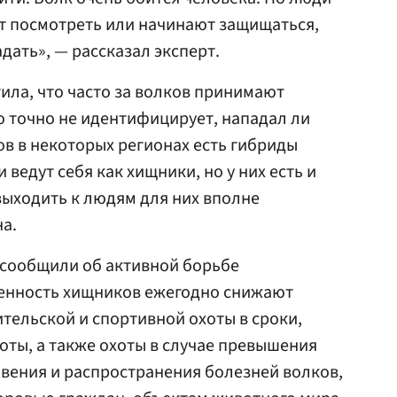
ят посмотреть или начинают защищаться,
адать», — рассказал эксперт.
тила, что часто за волков принимают
о точно не идентифицирует, нападал ли
ов в некоторых регионах есть гибриды
 ведут себя как хищники, но у них есть и
ыходить к людям для них вполне
на.
сообщили об активной борьбе
ленность хищников ежегодно снижают
тельской и спортивной охоты в сроки,
ты, а также охоты в случае превышения
вения и распространения болезней волков,