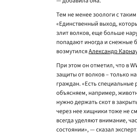
— добавила она.
Тем не менее зоологи с таки
«Единственный выход, которы
злит волков, еще больше нару
попадают иногда и снежные ба
возмутился
Александр Карна
При этом он отметил, что в 
защиты от волков – только н
граждан. «Есть специальные
объясняем, например, животн
нужно держать скот в закрыт
через нее хищники тоже не см
всегда уделяют внимание, час
состоянии», — сказал эксперт