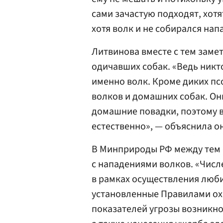
сами зачастую подходят, хот
хотя волк и не собирался нап
Литвинова вместе с тем заме
одичавших собак. «Ведь никт
именно волк. Кроме диких пс
волков и домашних собак. Они
домашние повадки, поэтому в
естественно», — объяснила о
В Минприроды РФ между тем 
с нападениями волков. «Чис
в рамках осуществления люби
установленные Правилами охо
показателей угрозы возникно