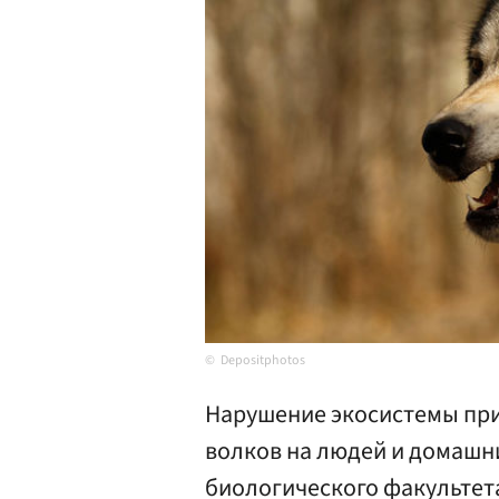
Depositphotos
Нарушение экосистемы при
волков на людей и домашн
биологического факультета