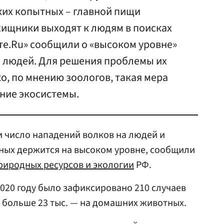
ких копытных – главной пищи
 хищники выходят к людям в поисках
те.Ru» сообщили о «высоком уровне»
а людей. Для решения проблемы их
о, по мнению зоологов, такая мера
ние экосистемы.
и число нападений волков на людей и
ных держится на высоком уровне, сообщили
риродных ресурсов и экологии
РФ.
2020 году было зафиксировано 210 случаев
 больше 23 тыс. — на домашних животных.