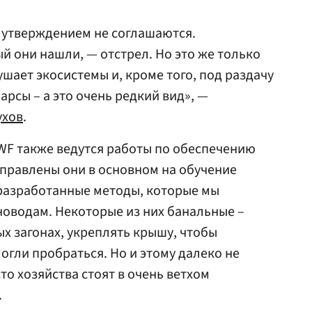
м утверждением не соглашаются.
й они нашли, — отстрел. Но это же только
шает экосистемы и, кроме того, под раздачу
рсы – а это очень редкий вид», —
ухов
.
WWF также ведутся работы по обеспечению
аправлены они в основном на обучение
 разработанные методы, которые мы
оводам. Некоторые из них банальные –
ых загонах, укреплять крышу, чтобы
огли пробраться. Но и этому далеко не
то хозяйства стоят в очень ветхом
.